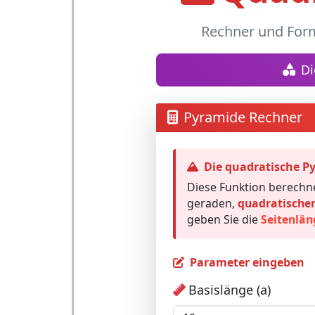
Rechner und Form
Di
Pyramide Rechner
Die quadratische P
Diese Funktion berechn
geraden,
quadratische
geben Sie die
Seitenlän
Parameter eingeben
Basislänge (a)