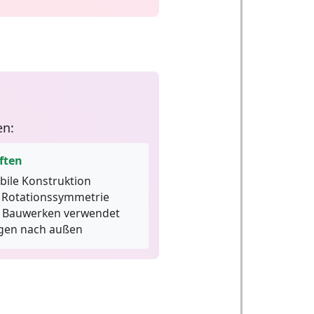
en:
ften
bile Konstruktion
 Rotationssymmetrie
n Bauwerken verwendet
agen nach außen