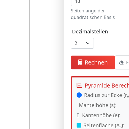
Seitenlänge der
quadratischen Basis
Dezimalstellen
Rechnen
E
Pyramide Berec
Radius zur Ecke (r
v
Mantelhöhe (s):
Kantenhöhe (e):
Seitenfläche (A
):
s