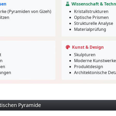
sen
Wissenschaft & Techn
ke (Pyramiden von Gizeh)
Kristallstrukturen
itzen
Optische Prismen
Strukturelle Analyse
Materialprüfung
Kunst & Design
t
Skulpturen
en
Moderne Kunstwerke
gen
Produktdesign
ungen
Architektonische Deta
tischen Pyramide