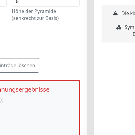
Höhe der Pyramide
Die kl
(senkrecht zur Basis)
Symb
B
inträge löschen
hnungsergebnisse
):