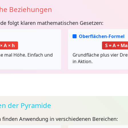
he Beziehungen
ide
folgt klaren mathematischen Gesetzen:
Oberflächen-Formel
× A × h
S = A + M
che mal Höhe. Einfach und
Grundfläche plus vier Dre
in Aktion.
n der Pyramide
n
finden Anwendung in verschiedenen Bereichen: