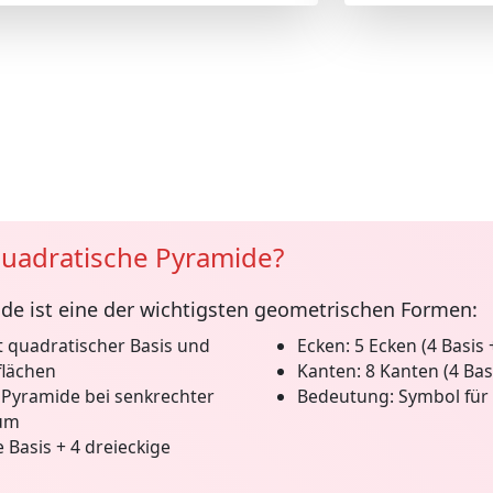
quadratische Pyramide?
ide
ist eine der wichtigsten geometrischen Formen:
 quadratischer Basis und
Ecken:
5 Ecken (4 Basis +
flächen
Kanten:
8 Kanten (4 Basi
Pyramide bei senkrechter
Bedeutung:
Symbol für 
rum
 Basis + 4 dreieckige