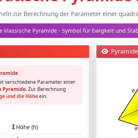
eln zur Berechnung der Parameter einer quadr
e klassische Pyramide - Symbol für Ewigkeit und Stabi
Pyramide
yramide
et verschiedene Parameter einer
n Pyramide
. Zur Berechnung
ge und die Höhe
ein.
Höhe (h)