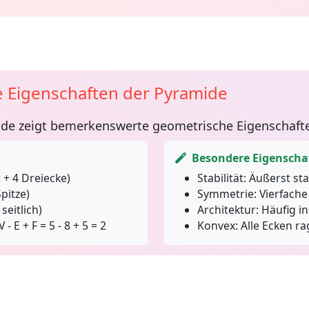
 Eigenschaften der Pyramide
ide
zeigt bemerkenswerte geometrische Eigenschaft
Besondere Eigenscha
 + 4 Dreiecke)
Stabilität:
Äußerst sta
Spitze)
Symmetrie:
Vierfache
seitlich)
Architektur:
Häufig i
 - E + F = 5 - 8 + 5 = 2
Konvex:
Alle Ecken r