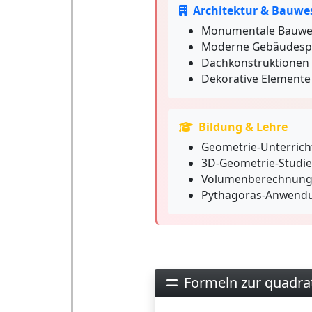
Architektur & Bauwe
Monumentale Bauwer
Moderne Gebäudesp
Dachkonstruktionen
Dekorative Elemente
Bildung & Lehre
Geometrie-Unterrich
3D-Geometrie-Studi
Volumenberechnun
Pythagoras-Anwend
Formeln zur quadra