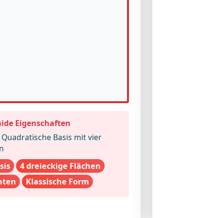
:
ide Eigenschaften
Quadratische Basis mit vier
n
sis
4 dreieckige Flächen
nten
Klassische Form