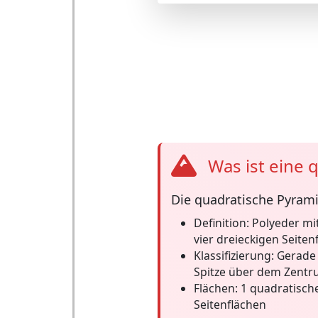
Was ist eine 
Die
quadratische Pyram
Definition:
Polyeder mit
vier dreieckigen Seiten
Klassifizierung:
Gerade 
Spitze über dem Zent
Flächen:
1 quadratische
Seitenflächen