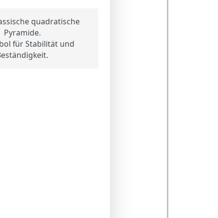
assische quadratische
Pyramide.
ol für Stabilität und
eständigkeit.