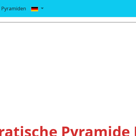
Pyramiden
atische Pyramide