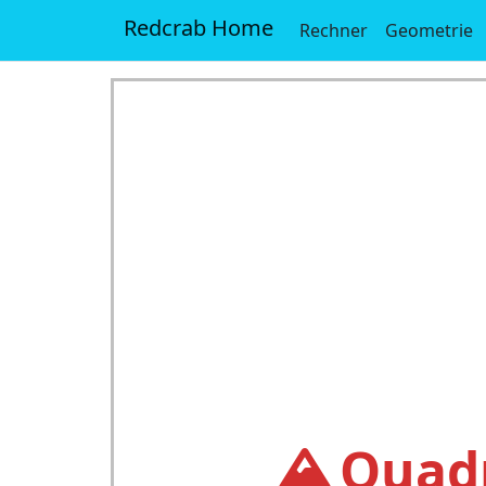
Redcrab Home
Rechner
Geometrie
Quadr