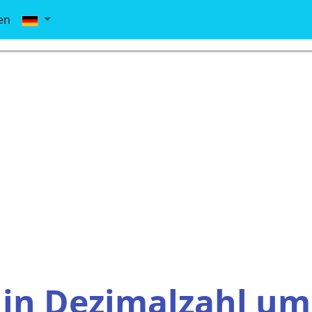
en
 in Dezimalzahl u