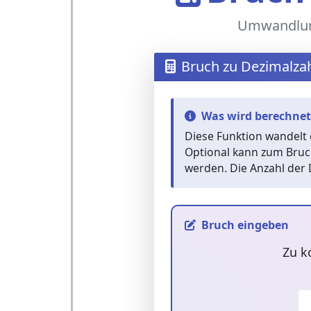
Umwandlung
Bruch zu Dezimalza
Was wird berechnet
Diese Funktion wandelt
Optional kann zum Bruc
werden. Die Anzahl der D
Bruch eingeben
Zu k