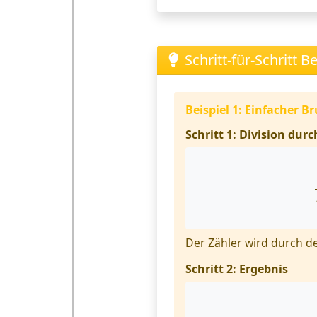
Schritt-für-Schritt Be
Beispiel 1: Einfacher Bru
Schritt 1: Division dur
Der Zähler wird durch de
Schritt 2: Ergebnis