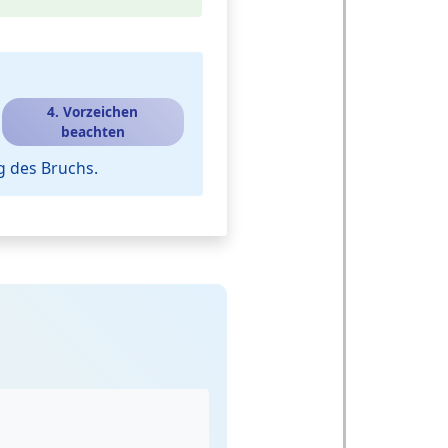
4. Vorzeichen
beachten
g des Bruchs.