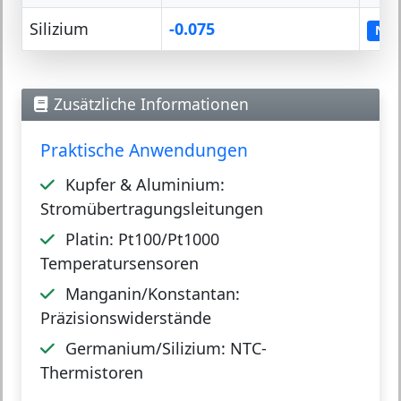
Silizium
-0.075
NTC
Zusätzliche Informationen
Praktische Anwendungen
Kupfer & Aluminium:
Stromübertragungsleitungen
Platin:
Pt100/Pt1000
Temperatursensoren
Manganin/Konstantan:
Präzisionswiderstände
Germanium/Silizium:
NTC-
Thermistoren