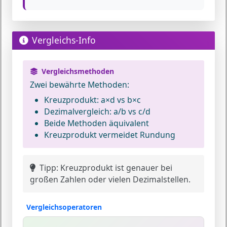
Vergleichs-Info
Vergleichsmethoden
Zwei bewährte
Methoden
:
Kreuzprodukt:
a×d vs b×c
Dezimalvergleich:
a/b vs c/d
Beide Methoden äquivalent
Kreuzprodukt vermeidet Rundung
Tipp:
Kreuzprodukt ist genauer bei
großen Zahlen oder vielen Dezimalstellen.
Vergleichsoperatoren