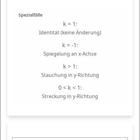
Spezialfälle
k = 1:
Identität (keine Änderung)
k = -1:
Spiegelung an x-Achse
k > 1:
Stauchung in y-Richtung
0 < k < 1:
Streckung in y-Richtung