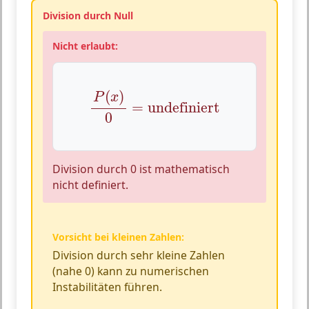
Division durch Null
Nicht erlaubt:
P
(
x
)
0
=
undefiniert
(
)
P
x
=
undefiniert
0
Division durch 0 ist mathematisch
nicht definiert.
Vorsicht bei kleinen Zahlen:
Division durch sehr kleine Zahlen
(nahe 0) kann zu numerischen
Instabilitäten führen.