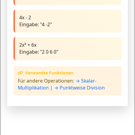
4x - 2
Eingabe: "4 -2"
2x³ + 6x
Eingabe: "2 0 6 0"
Verwandte Funktionen
Für andere Operationen:
→ Skalar-
Multiplikation
|
→ Punktweise Division