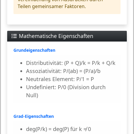
Teilen gemeinsamer Faktoren.
Mathematische Eigenschaften
Grundeigenschaften
Distributivität:
(P + Q)/k = P/k + Q/k
Assoziativität:
P/(ab) = (P/a)/b
Neutrales Element:
P/1 = P
Undefiniert:
P/0 (Division durch
Null)
Grad-Eigenschaften
deg(P/k) = deg(P) für k ≠ 0