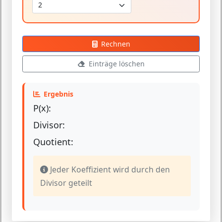
Rechnen
Einträge löschen
Ergebnis
P(x):
Divisor:
Quotient:
Jeder Koeffizient wird durch den
Divisor geteilt