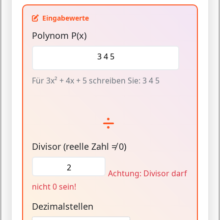
Eingabewerte
Polynom P(x)
Für 3x² + 4x + 5 schreiben Sie: 3 4 5
Divisor (reelle Zahl ≠ 0)
Achtung: Divisor darf
nicht 0 sein!
Dezimalstellen