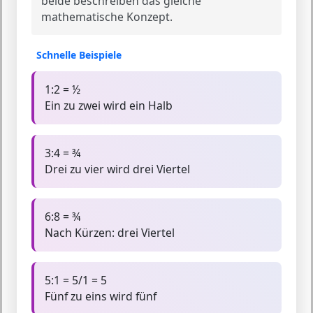
beide beschreiben das gleiche
mathematische Konzept.
Schnelle Beispiele
1:2 = ½
Ein zu zwei wird ein Halb
3:4 = ¾
Drei zu vier wird drei Viertel
6:8 = ¾
Nach Kürzen: drei Viertel
5:1 = 5/1 = 5
Fünf zu eins wird fünf