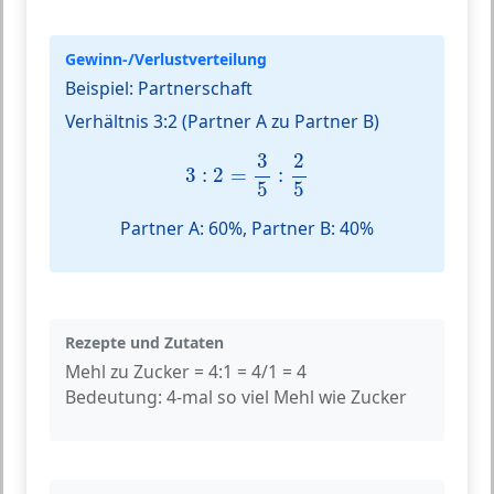
Gewinn-/Verlustverteilung
Beispiel: Partnerschaft
Verhältnis 3:2 (Partner A zu Partner B)
3
:
2
=
3
5
:
2
5
2
3
3
:
2
=
:
5
5
Partner A: 60%, Partner B: 40%
Rezepte und Zutaten
Mehl zu Zucker = 4:1 = 4/1 = 4
Bedeutung: 4-mal so viel Mehl wie Zucker