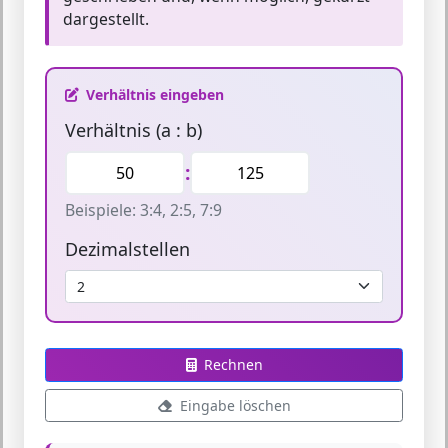
dargestellt.
Verhältnis eingeben
Verhältnis (a : b)
:
Beispiele: 3:4, 2:5, 7:9
Dezimalstellen
Rechnen
Eingabe löschen