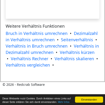
Weitere Verhältnis Funktionen
Bruch in Verhältnis umrechnen
•
Dezimalzahl
in Verhältnis umrechnen
•
Seitenverhältnis
•
Verhältnis in Bruch umrechnen
•
Verhältnis in
Dezimalzahl umrechnen
•
Verhältnis kürzen
•
Verhältnis Rechner
•
Verhältnis skalieren
•
Verhältnis vergleichen
•
©
2026
- Redcrab Software
Diese Webseite nutzt Cookies. Durch Anklicken eines Links auf
Einverstanden
dieser Seite erklären Sie sich damit einverstanden.
Mehr Infos