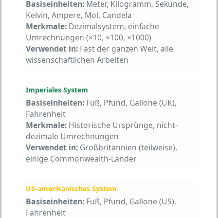
Basiseinheiten:
Meter, Kilogramm, Sekunde,
Kelvin, Ampere, Mol, Candela
Merkmale:
Dezimalsystem, einfache
Umrechnungen (×10, ×100, ×1000)
Verwendet in:
Fast der ganzen Welt, alle
wissenschaftlichen Arbeiten
Imperiales System
Basiseinheiten:
Fuß, Pfund, Gallone (UK),
Fahrenheit
Merkmale:
Historische Ursprünge, nicht-
dezimale Umrechnungen
Verwendet in:
Großbritannien (teilweise),
einige Commonwealth-Länder
US-amerikanisches System
Basiseinheiten:
Fuß, Pfund, Gallone (US),
Fahrenheit