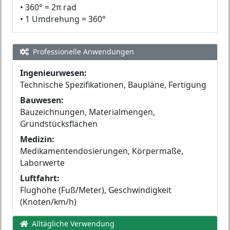
• 360° = 2π rad
• 1 Umdrehung = 360°
Professionelle Anwendungen
Ingenieurwesen:
Technische Spezifikationen, Baupläne, Fertigung
Bauwesen:
Bauzeichnungen, Materialmengen,
Grundstücksflächen
Medizin:
Medikamentendosierungen, Körpermaße,
Laborwerte
Luftfahrt:
Flughöhe (Fuß/Meter), Geschwindigkeit
(Knoten/km/h)
Alltägliche Verwendung