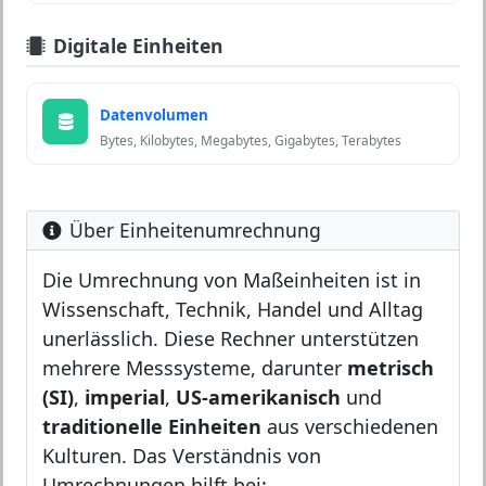
Digitale Einheiten
Datenvolumen
Bytes, Kilobytes, Megabytes, Gigabytes, Terabytes
Über Einheitenumrechnung
Die Umrechnung von Maßeinheiten ist in
Wissenschaft, Technik, Handel und Alltag
unerlässlich. Diese Rechner unterstützen
mehrere Messsysteme, darunter
metrisch
(SI)
,
imperial
,
US-amerikanisch
und
traditionelle Einheiten
aus verschiedenen
Kulturen. Das Verständnis von
Umrechnungen hilft bei: