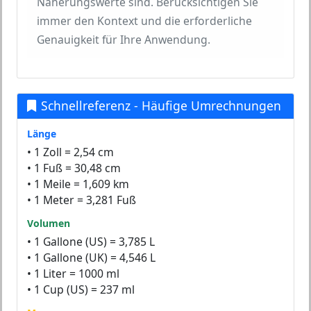
Näherungswerte sind. Berücksichtigen Sie
immer den Kontext und die erforderliche
Genauigkeit für Ihre Anwendung.
Schnellreferenz - Häufige Umrechnungen
Länge
• 1 Zoll = 2,54 cm
• 1 Fuß = 30,48 cm
• 1 Meile = 1,609 km
• 1 Meter = 3,281 Fuß
Volumen
• 1 Gallone (US) = 3,785 L
• 1 Gallone (UK) = 4,546 L
• 1 Liter = 1000 ml
• 1 Cup (US) = 237 ml