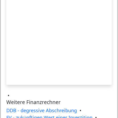
•
Weitere Finanzrechner
DDB - degressive Abschreibung
•
FV - zukünftigen Wert einer Investition
•