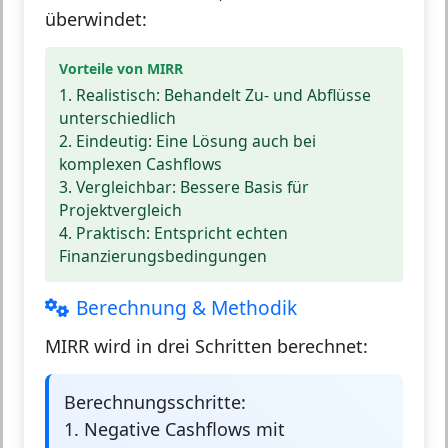
überwindet:
Vorteile von MIRR
1. Realistisch:
Behandelt Zu- und Abflüsse
unterschiedlich
2. Eindeutig:
Eine Lösung auch bei
komplexen Cashflows
3. Vergleichbar:
Bessere Basis für
Projektvergleich
4. Praktisch:
Entspricht echten
Finanzierungsbedingungen
Berechnung & Methodik
MIRR wird in drei Schritten berechnet:
Berechnungsschritte:
1. Negative Cashflows mit