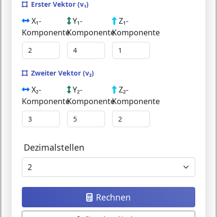
Erster Vektor (v₁)
X₁-
Y₁-
Z₁-
Komponente
Komponente
Komponente
Zweiter Vektor (v₂)
X₂-
Y₂-
Z₂-
Komponente
Komponente
Komponente
Dezimalstellen
Rechnen