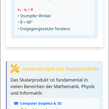
v₁ · v₂ < 0
• Stumpfer Winkel
• θ > 90°
• Entgegengesetzte Tendenz
Anwendungen des Skalarprodukts
Das Skalarprodukt
ist fundamental in
vielen Bereichen der Mathematik, Physik
und Informatik:
Computer Graphics & 3D