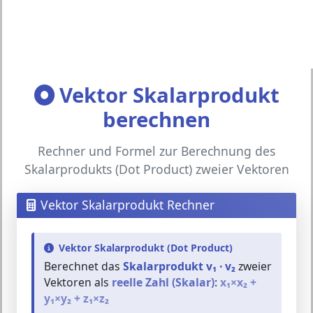
Vektor Skalarprodukt
berechnen
Rechner und Formel zur Berechnung des
Skalarprodukts (Dot Product) zweier Vektoren
Vektor Skalarprodukt Rechner
Vektor Skalarprodukt (Dot Product)
Berechnet das
Skalarprodukt v₁ · v₂
zweier
Vektoren als
reelle Zahl (Skalar)
:
x₁×x₂ +
y₁×y₂ + z₁×z₂