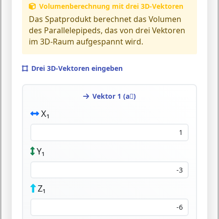
Volumenberechnung mit drei 3D-Vektoren
Das Spatprodukt berechnet das
Volumen
des Parallelepipeds
, das von drei Vektoren
im 3D-Raum aufgespannt wird.
Drei 3D-Vektoren eingeben
Vektor 1 (a⃗)
X₁
Y₁
Z₁