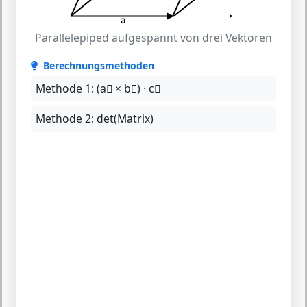
Parallelepiped aufgespannt von drei Vektoren
Berechnungsmethoden
Methode 1:
(a⃗ × b⃗) · c⃗
Methode 2:
det(Matrix)