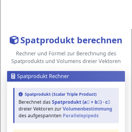
Spatprodukt berechnen
Rechner und Formel zur Berechnung des
Spatprodukts und Volumens dreier Vektoren
Spatprodukt Rechner
Spatprodukt (Scalar Triple Product)
Berechnet das
Spatprodukt (a⃗ × b⃗) · c⃗
dreier Vektoren zur
Volumenbestimmung
des aufgespannten
Parallelepipeds