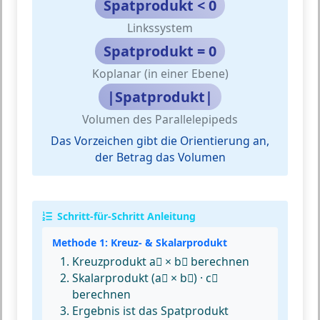
Spatprodukt < 0
Linkssystem
Spatprodukt = 0
Koplanar (in einer Ebene)
|Spatprodukt|
Volumen des Parallelepipeds
Das Vorzeichen gibt die Orientierung an,
der Betrag das Volumen
Schritt-für-Schritt Anleitung
Methode 1: Kreuz- & Skalarprodukt
Kreuzprodukt a⃗ × b⃗ berechnen
Skalarprodukt (a⃗ × b⃗) · c⃗
berechnen
Ergebnis ist das Spatprodukt