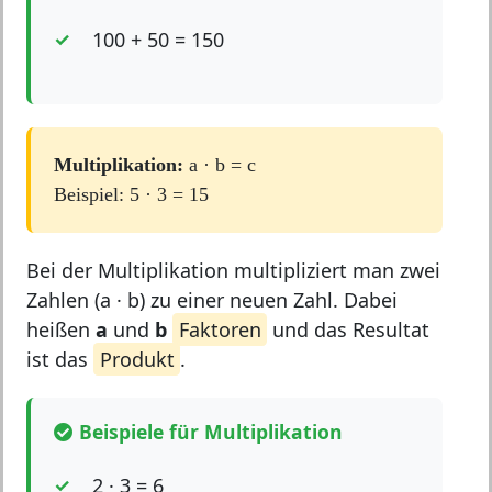
100 + 50 = 150
Multiplikation:
a · b = c
Beispiel: 5 · 3 = 15
Bei der Multiplikation multipliziert man zwei
Zahlen (a · b) zu einer neuen Zahl. Dabei
heißen
a
und
b
Faktoren
und das Resultat
ist das
Produkt
.
Beispiele für Multiplikation
2 · 3 = 6