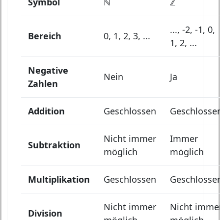
Symbol
ℕ
ℤ
..., -2, -1, 0,
Bereich
0, 1, 2, 3, ...
1, 2, ...
Negative
Nein
Ja
Zahlen
Addition
Geschlossen
Geschlosse
Nicht immer
Immer
Subtraktion
möglich
möglich
Multiplikation
Geschlossen
Geschlosse
Nicht immer
Nicht imme
Division