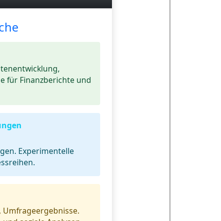
che
tenentwicklung,
 für Finanzberichte und
ungen
gen. Experimentelle
ssreihen.
g
, Umfrageergebnisse.