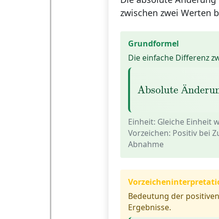
zwischen zwei Werten b
Grundformel
Die einfache Differenz z
Absolute Änder
Absolute 
nderu
Ä
Einheit:
Gleiche Einheit w
Vorzeichen:
Positiv bei 
Abnahme
Vorzeicheninterpretati
Bedeutung der positiven
Ergebnisse.