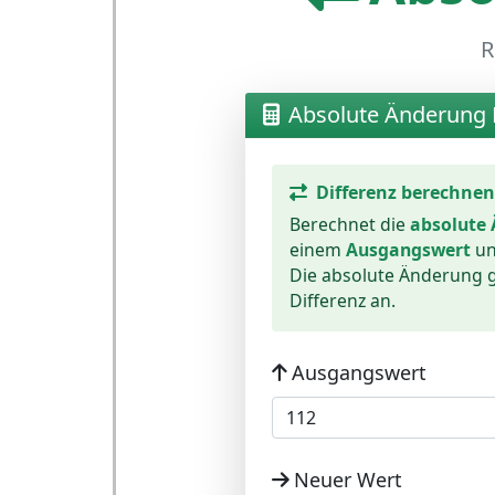
R
Absolute Änderung 
Differenz berechnen
Berechnet die
absolute
einem
Ausgangswert
un
Die absolute Änderung g
Differenz an.
Ausgangswert
Neuer Wert