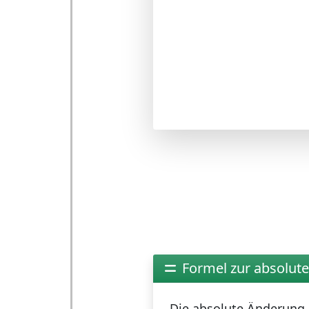
Formel zur absolut
Die
absolute Änderung