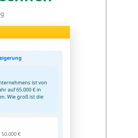
ng
teigerung
nternehmens ist von
ahr auf 65.000 € in
n. Wie groß ist die
 50.000 €