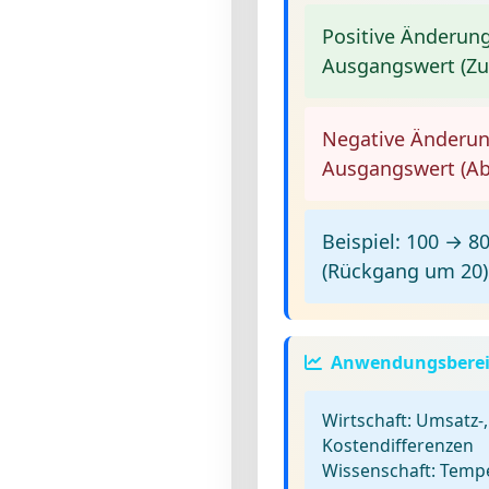
Positive Änderung
Ausgangswert (Z
Negative Änderun
Ausgangswert (A
Beispiel:
100 → 80 
(Rückgang um 20)
Anwendungsberei
Wirtschaft:
Umsatz-,
Kostendifferenzen
Wissenschaft:
Temper