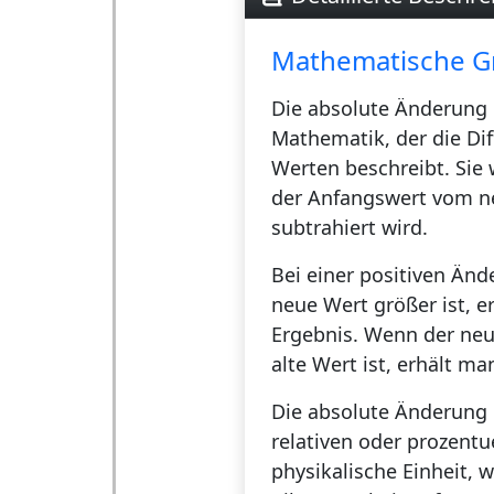
Mathematische G
Die
absolute Änderung
Mathematik, der die Dif
Werten beschreibt. Sie
der Anfangswert vom n
subtrahiert wird.
Bei einer positiven Änd
neue Wert größer ist, e
Ergebnis. Wenn der neue
alte Wert ist, erhält ma
Die absolute Änderung 
relativen oder prozent
physikalische Einheit, 