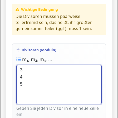
Wichtige Bedingung
Die
Divisoren müssen paarweise
teilerfremd
sein, das heißt, ihr größter
gemeinsamer Teiler (ggT) muss 1 sein.
Divisoren (Moduln)
m₁, m₂, m₃, ...
Geben Sie jeden Divisor in eine neue Zeile
ein