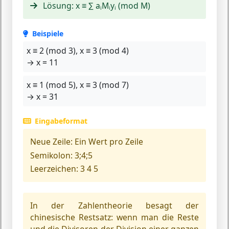
Lösung:
x ≡ ∑ aᵢMᵢyᵢ (mod M)
Beispiele
x ≡ 2 (mod 3), x ≡ 3 (mod 4)
→ x = 11
x ≡ 1 (mod 5), x ≡ 3 (mod 7)
→ x = 31
Eingabeformat
Neue Zeile:
Ein Wert pro Zeile
Semikolon:
3;4;5
Leerzeichen:
3 4 5
In der Zahlentheorie besagt der
chinesische Restsatz: wenn man die Reste