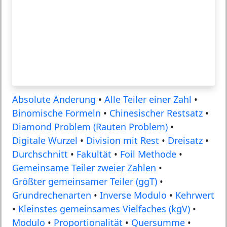
Absolute Änderung
•
Alle Teiler einer Zahl
•
Binomische Formeln
•
Chinesischer Restsatz
•
Diamond Problem (Rauten Problem)
•
Digitale Wurzel
•
Division mit Rest
•
Dreisatz
•
Durchschnitt
•
Fakultät
•
Foil Methode
•
Gemeinsame Teiler zweier Zahlen
•
Größter gemeinsamer Teiler (ggT)
•
Grundrechenarten
•
Inverse Modulo
•
Kehrwert
•
Kleinstes gemeinsames Vielfaches (kgV)
•
Modulo
•
Proportionalität
•
Quersumme
•