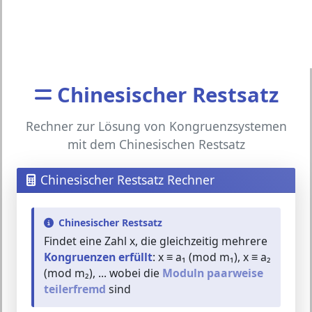
Chinesischer Restsatz
Rechner zur Lösung von Kongruenzsystemen
mit dem Chinesischen Restsatz
Chinesischer Restsatz Rechner
Chinesischer Restsatz
Findet eine Zahl x, die gleichzeitig mehrere
Kongruenzen erfüllt
: x ≡ a₁ (mod m₁), x ≡ a₂
(mod m₂), ... wobei die
Moduln paarweise
teilerfremd
sind