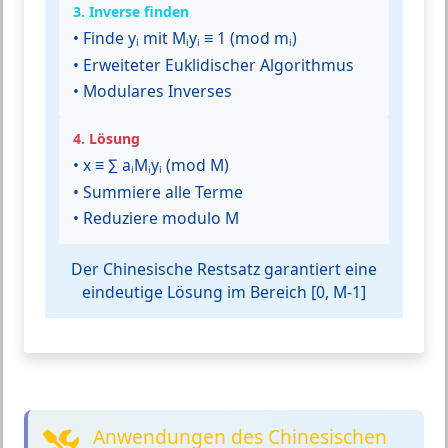
3. Inverse finden
• Finde yᵢ mit Mᵢyᵢ ≡ 1 (mod mᵢ)
• Erweiteter Euklidischer Algorithmus
• Modulares Inverses
4. Lösung
• x ≡ ∑ aᵢMᵢyᵢ (mod M)
• Summiere alle Terme
• Reduziere modulo M
Der Chinesische Restsatz garantiert eine
eindeutige Lösung im Bereich [0, M-1]
Anwendungen des Chinesischen