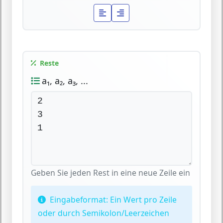
Reste
a₁, a₂, a₃, ...
Geben Sie jeden Rest in eine neue Zeile ein
Eingabeformat:
Ein Wert pro Zeile
oder durch Semikolon/Leerzeichen