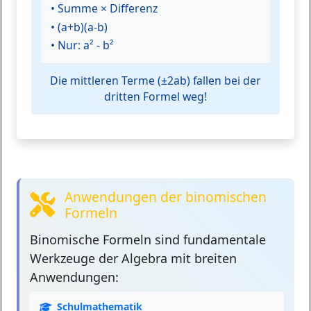
• Summe × Differenz
• (a+b)(a-b)
• Nur: a² - b²
Die mittleren Terme (±2ab) fallen bei der
dritten Formel weg!
Anwendungen der binomischen
Formeln
Binomische Formeln
sind fundamentale
Werkzeuge der Algebra mit breiten
Anwendungen:
Schulmathematik