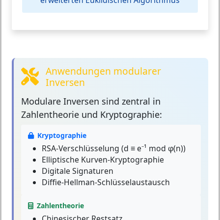
erweiterten Euklidischen Algorithmus
Anwendungen modularer
Inversen
Modulare Inversen
sind zentral in
Zahlentheorie und Kryptographie:
Kryptographie
RSA-Verschlüsselung (d ≡ e⁻¹ mod φ(n))
Elliptische Kurven-Kryptographie
Digitale Signaturen
Diffie-Hellman-Schlüsselaustausch
Zahlentheorie
Chinesischer Restsatz