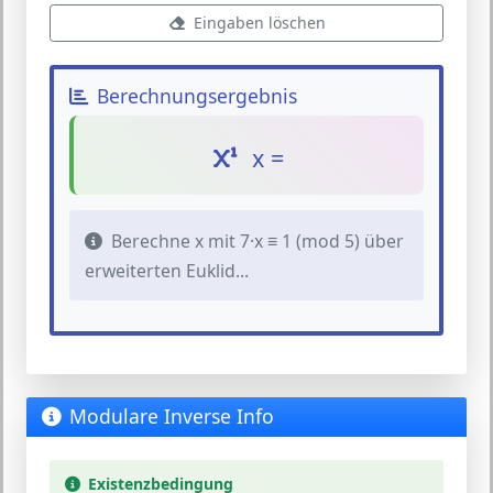
Eingaben löschen
Berechnungsergebnis
x =
Berechne x mit 7·x ≡ 1 (mod 5) über
erweiterten Euklid...
Modulare Inverse Info
Existenzbedingung