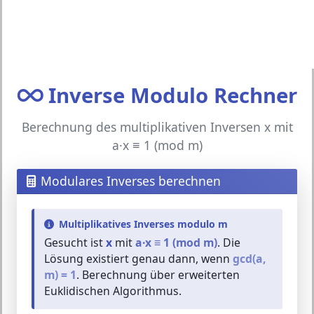
Inverse Modulo Rechner
Berechnung des multiplikativen Inversen x mit
a·x ≡ 1 (mod m)
Modulares Inverses berechnen
Multiplikatives Inverses modulo m
Gesucht ist
x
mit
a·x ≡ 1 (mod m)
. Die
Lösung existiert genau dann, wenn
gcd(a,
m) = 1
. Berechnung über erweiterten
Euklidischen Algorithmus.