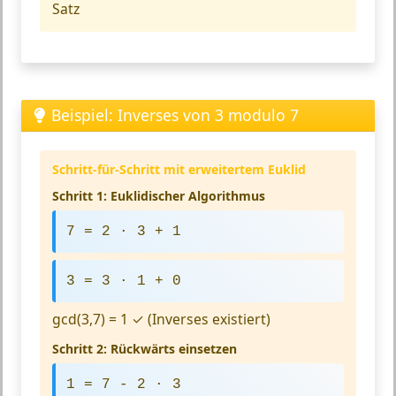
Satz
Beispiel: Inverses von 3 modulo 7
Schritt-für-Schritt mit erweitertem Euklid
Schritt 1: Euklidischer Algorithmus
7 = 2 · 3 + 1
3 = 3 · 1 + 0
gcd(3,7) = 1 ✓ (Inverses existiert)
Schritt 2: Rückwärts einsetzen
1 = 7 - 2 · 3