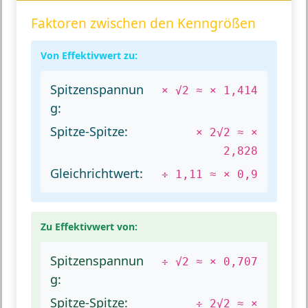
Faktoren zwischen den Kenngrößen
Von Effektivwert zu:
Spitzenspannun
× √2 ≈ × 1,414
g:
Spitze-Spitze:
× 2√2 ≈ ×
2,828
Gleichrichtwert:
÷ 1,11 ≈ × 0,9
Zu Effektivwert von:
Spitzenspannun
÷ √2 ≈ × 0,707
g:
Spitze-Spitze:
÷ 2√2 ≈ ×