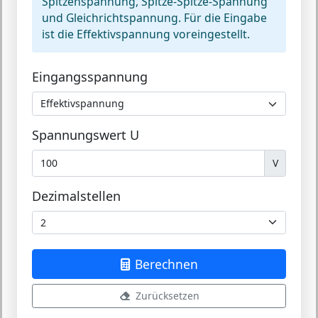
Spitzenspannung, Spitze-Spitze-Spannung
und Gleichrichtspannung. Für die Eingabe
ist die Effektivspannung voreingestellt.
Eingangsspannung
Spannungswert
U
V
Dezimalstellen
Berechnen
Zurücksetzen