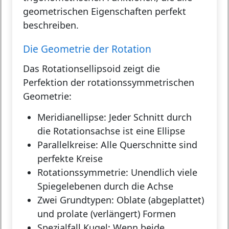
geometrischen Eigenschaften perfekt
beschreiben.
Die Geometrie der Rotation
Das Rotationsellipsoid zeigt die
Perfektion der rotationssymmetrischen
Geometrie:
Meridianellipse:
Jeder Schnitt durch
die Rotationsachse ist eine Ellipse
Parallelkreise:
Alle Querschnitte sind
perfekte Kreise
Rotationssymmetrie:
Unendlich viele
Spiegelebenen durch die Achse
Zwei Grundtypen:
Oblate (abgeplattet)
und prolate (verlängert) Formen
Spezialfall Kugel:
Wenn beide