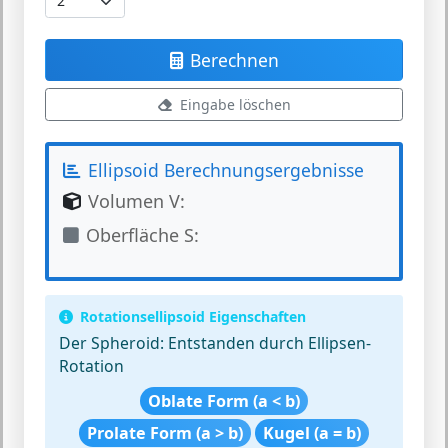
Berechnen
Eingabe löschen
Ellipsoid Berechnungsergebnisse
Volumen V:
Oberfläche S:
Rotationsellipsoid Eigenschaften
Der Spheroid:
Entstanden durch Ellipsen-
Rotation
Oblate Form (a < b)
Prolate Form (a > b)
Kugel (a = b)