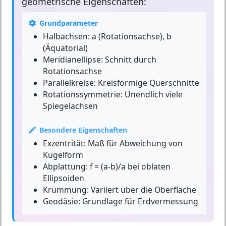
geometrische Eigenschaften:
Grundparameter
Halbachsen:
a (Rotationsachse), b
(Äquatorial)
Meridianellipse:
Schnitt durch
Rotationsachse
Parallelkreise:
Kreisförmige Querschnitte
Rotationssymmetrie:
Unendlich viele
Spiegelachsen
Besondere Eigenschaften
Exzentrität:
Maß für Abweichung von
Kugelform
Abplattung:
f = (a-b)/a bei oblaten
Ellipsoiden
Krümmung:
Variiert über die Oberfläche
Geodäsie:
Grundlage für Erdvermessung