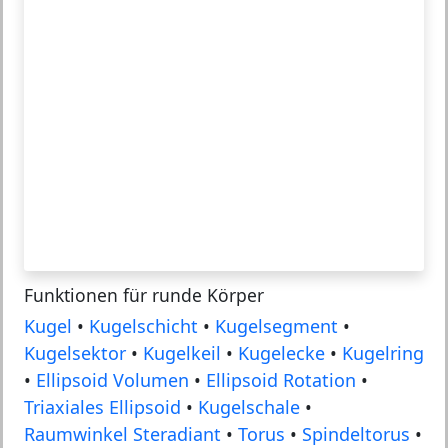
Funktionen für runde Körper
Kugel
•
Kugelschicht
•
Kugelsegment
•
Kugelsektor
•
Kugelkeil
•
Kugelecke
•
Kugelring
•
Ellipsoid Volumen
•
Ellipsoid Rotation
•
Triaxiales Ellipsoid
•
Kugelschale
•
Raumwinkel Steradiant
•
Torus
•
Spindeltorus
•