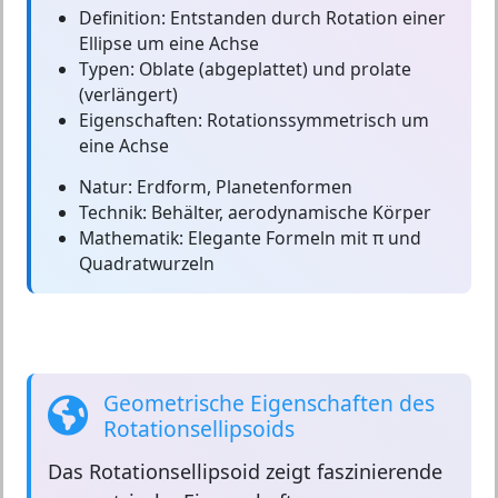
Definition:
Entstanden durch Rotation einer
Ellipse um eine Achse
Typen:
Oblate (abgeplattet) und prolate
(verlängert)
Eigenschaften:
Rotationssymmetrisch um
eine Achse
Natur:
Erdform, Planetenformen
Technik:
Behälter, aerodynamische Körper
Mathematik:
Elegante Formeln mit π und
Quadratwurzeln
Geometrische Eigenschaften des
Rotationsellipsoids
Das
Rotationsellipsoid
zeigt faszinierende