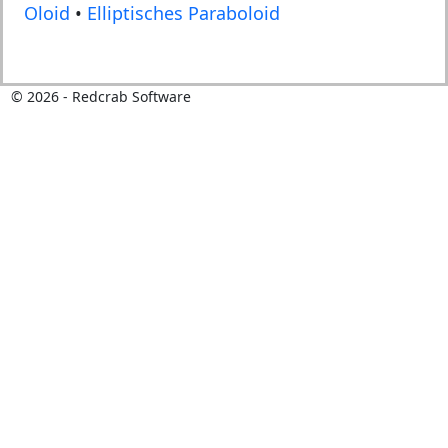
Oloid
•
Elliptisches Paraboloid
©
2026
- Redcrab Software