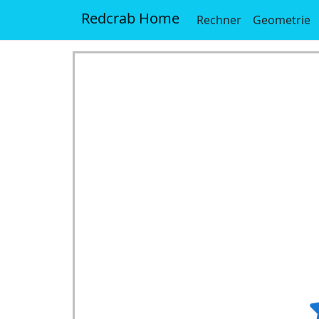
Redcrab Home
Rechner
Geometrie