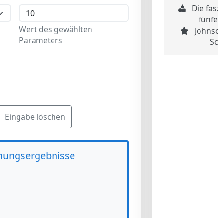
Die fas
fünfe
Wert des gewählten
Johnso
Parameters
Sc
Eingabe löschen
nungsergebnisse