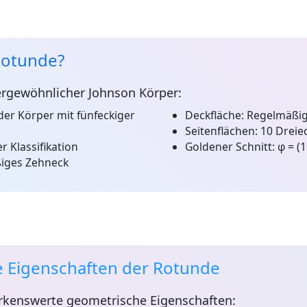
Rotunde?
ergewöhnlicher Johnson Körper:
der Körper mit fünfeckiger
Deckfläche:
Regelmäßig
Seitenflächen:
10 Dreiec
r Klassifikation
Goldener Schnitt:
φ = (1
iges Zehneck
 Eigenschaften der Rotunde
kenswerte geometrische Eigenschaften: