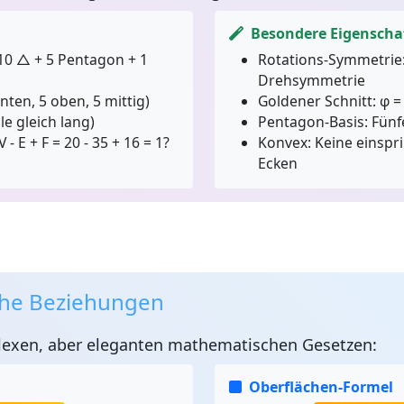
Besondere Eigenscha
10 △ + 5 Pentagon + 1
Rotations-Symmetrie
Drehsymmetrie
nten, 5 oben, 5 mittig)
Goldener Schnitt:
φ =
le gleich lang)
Pentagon-Basis:
Fünf
V - E + F = 20 - 35 + 16 = 1?
Konvex:
Keine einspr
Ecken
he Beziehungen
exen, aber eleganten mathematischen Gesetzen:
Oberflächen-Formel