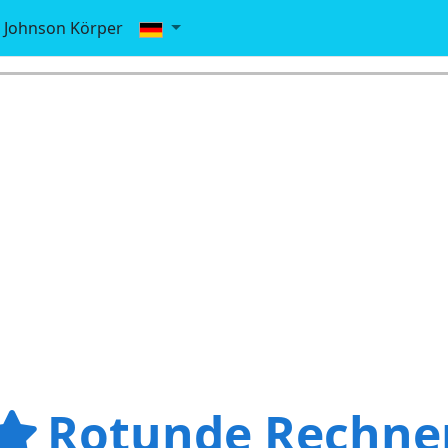
Johnson Körper
Rotunde Rechne