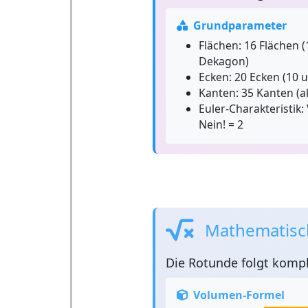
Grundparameter
Flächen:
16 Flächen (
Dekagon)
Ecken:
20 Ecken (10 u
Kanten:
35 Kanten (al
Euler-Charakteristik:
Nein! = 2
Mathematisc
Die
Rotunde
folgt kompl
Volumen-Formel