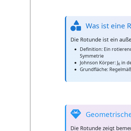
Was ist eine 
Die
Rotunde
ist ein auß
Definition:
Ein rotieren
Symmetrie
Johnson Körper:
J
in de
6
Grundfläche:
Regelmäß
Geometrische
Die
Rotunde
zeigt bemer