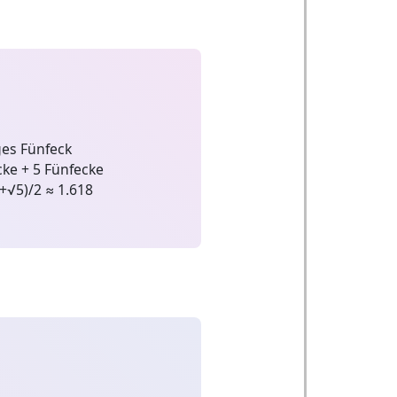
es Fünfeck
ke + 5 Fünfecke
+√5)/2 ≈ 1.618