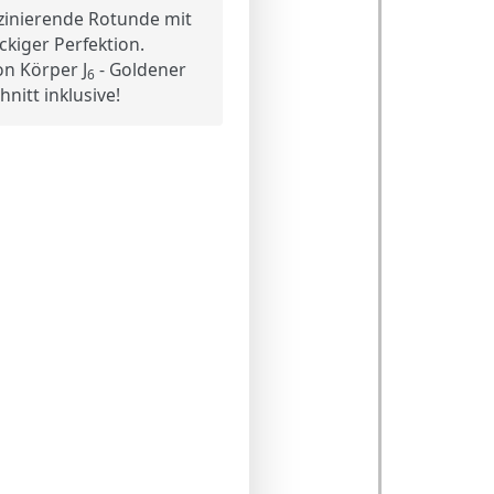
zinierende Rotunde mit
ckiger Perfektion.
n Körper J
- Goldener
6
hnitt inklusive!