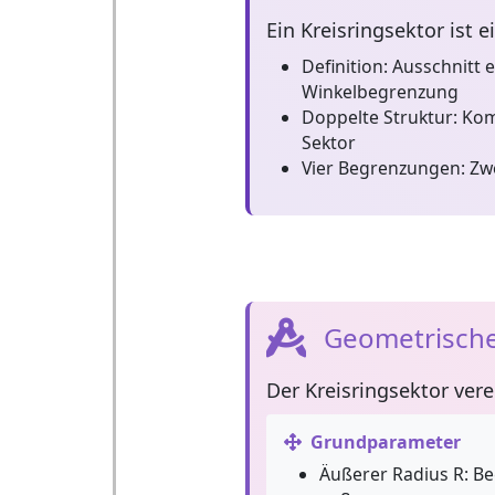
Ein
Kreisringsektor
ist 
Definition:
Ausschnitt e
Winkelbegrenzung
Doppelte Struktur:
Komb
Sektor
Vier Begrenzungen:
Zwe
Geometrische
Der
Kreisringsektor
vere
Grundparameter
Äußerer Radius R:
Be