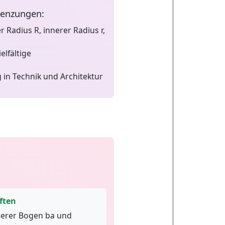
renzungen:
 Radius R, innerer Radius r,
elfältige
 in Technik und Architektur
ften
erer Bogen ba und