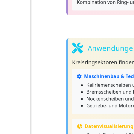
Kombination von Ring- u
Anwendungen 
Kreisringsektoren
finden
Maschinenbau & Tec
Keilriemenscheiben
Bremsscheiben und 
Nockenscheiben und
Getriebe- und Moto
Datenvisualisierung