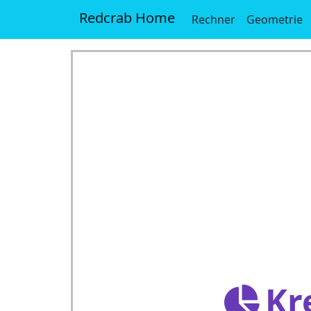
Redcrab Home
Rechner
Geometrie
Kr