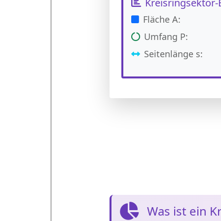
Kreisringsektor
Fläche A:
Umfang P:
Seitenlänge s:
Was ist ein K