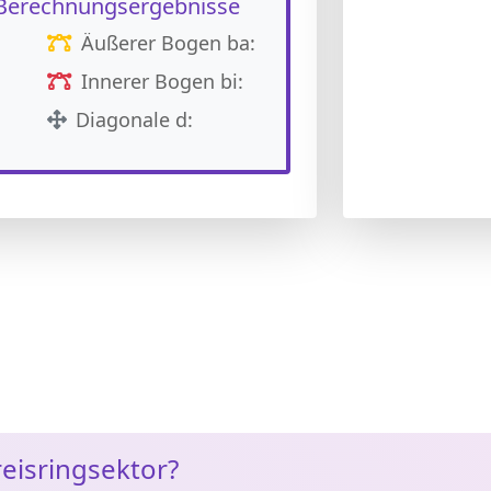
-Berechnungsergebnisse
Äußerer Bogen ba:
Innerer Bogen bi:
Diagonale d:
reisringsektor?