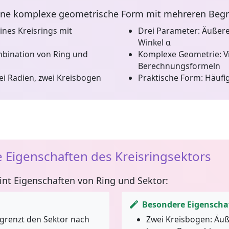
eine komplexe geometrische Form mit mehreren Beg
ines Kreisrings mit
Drei Parameter:
Äußerer
Winkel α
ination von Ring und
Komplexe Geometrie:
Vi
Berechnungsformeln
i Radien, zwei Kreisbogen
Praktische Form:
Häufig
 Eigenschaften des Kreisringsektors
int Eigenschaften von Ring und Sektor:
Besondere Eigenscha
grenzt den Sektor nach
Zwei Kreisbogen:
Äuß