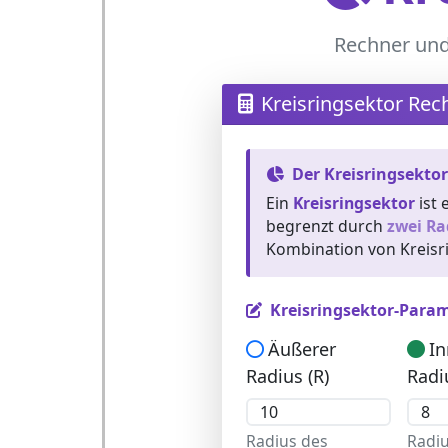
Rechner und
Kreisringsektor Rec
Der Kreisringsektor
Ein
Kreisringsektor
ist 
begrenzt durch
zwei Ra
Kombination von Kreisri
Kreisringsektor-Para
Äußerer
In
Radius (R)
Radiu
Radius des
Radiu