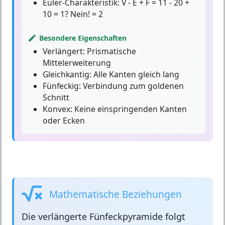
Euler-Charakteristik:
V - E + F = 11 - 20 +
10 = 1? Nein! = 2
Besondere Eigenschaften
Verlängert:
Prismatische
Mittelerweiterung
Gleichkantig:
Alle Kanten gleich lang
Fünfeckig:
Verbindung zum goldenen
Schnitt
Konvex:
Keine einspringenden Kanten
oder Ecken
Mathematische Beziehungen
Die
verlängerte Fünfeckpyramide
folgt