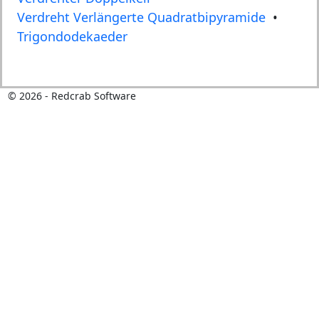
Verdreht Verlängerte Quadratbipyramide
•
Trigondodekaeder
©
2026
- Redcrab Software