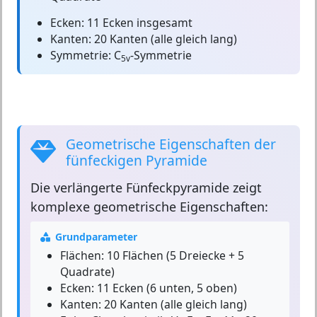
Ecken:
11 Ecken insgesamt
Kanten:
20 Kanten (alle gleich lang)
Symmetrie:
C
-Symmetrie
5v
Geometrische Eigenschaften der
fünfeckigen Pyramide
Die
verlängerte Fünfeckpyramide
zeigt
komplexe geometrische Eigenschaften:
Grundparameter
Flächen:
10 Flächen (5 Dreiecke + 5
Quadrate)
Ecken:
11 Ecken (6 unten, 5 oben)
Kanten:
20 Kanten (alle gleich lang)