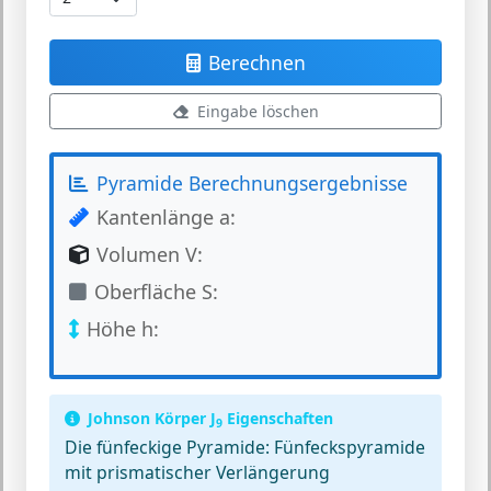
Berechnen
Eingabe löschen
Pyramide Berechnungsergebnisse
Kantenlänge a:
Volumen V:
Oberfläche S:
Höhe h:
Johnson Körper J
Eigenschaften
9
Die fünfeckige Pyramide:
Fünfeckspyramide
mit prismatischer Verlängerung