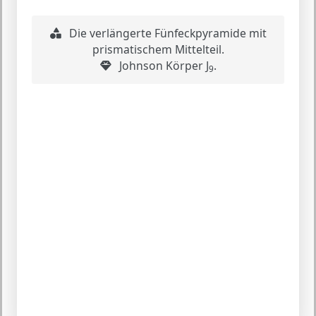
Die verlängerte Fünfeckpyramide mit
prismatischem Mittelteil.
Johnson Körper J
.
9