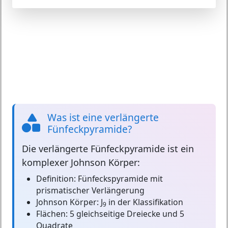
Was ist eine verlängerte
Fünfeckpyramide?
Die
verlängerte Fünfeckpyramide
ist ein
komplexer Johnson Körper:
Definition:
Fünfeckspyramide mit
prismatischer Verlängerung
Johnson Körper:
J
in der Klassifikation
9
Flächen:
5 gleichseitige Dreiecke und 5
Quadrate