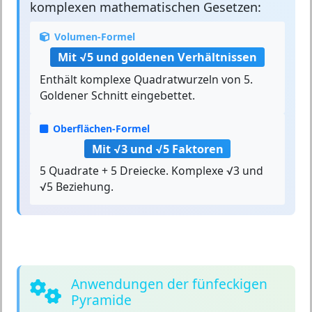
komplexen mathematischen Gesetzen:
Volumen-Formel
Mit √5 und goldenen Verhältnissen
Enthält komplexe Quadratwurzeln von 5.
Goldener Schnitt eingebettet.
Oberflächen-Formel
Mit √3 und √5 Faktoren
5 Quadrate + 5 Dreiecke. Komplexe √3 und
√5 Beziehung.
Anwendungen der fünfeckigen
Pyramide