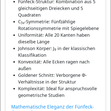
Fünfeck-Struktur:
Kombination aus 5
gleichseitigen Dreiecken und 5
Quadraten
C
-Symmetrie:
Fünfzählige
5v
Rotationssymmetrie mit Spiegelebene
Uniformität:
Alle 20 Kanten haben
dieselbe Länge
Johnson Körper:
J
in der klassischen
9
Klassifikation
Konvexität:
Alle Ecken ragen nach
außen
Goldener Schnitt:
Verborgene Φ-
Verhältnisse in der Struktur
Komplexität:
Ideal für anspruchsvolle
geometrische Studien
Mathematische Eleganz der Fünfeck-