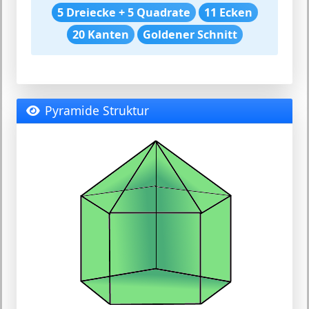
5 Dreiecke + 5 Quadrate
11 Ecken
20 Kanten
Goldener Schnitt
Pyramide Struktur