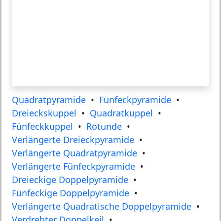
Quadratpyramide
•
Fünfeckpyramide
•
Dreieckskuppel
•
Quadratkuppel
•
Fünfeckkuppel
•
Rotunde
•
Verlängerte Dreieckpyramide
•
Verlängerte Quadratpyramide
•
Verlängerte Fünfeckpyramide
•
Dreieckige Doppelpyramide
•
Fünfeckige Doppelpyramide
•
Verlängerte Quadratische Doppelpyramide
•
Verdrehter Doppelkeil
•