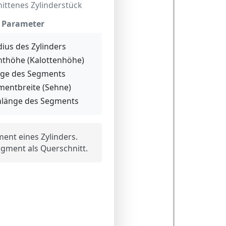
ittenes Zylinderstück
Parameter
ius des Zylinders
thöhe (Kalottenhöhe)
ge des Segments
entbreite (Sehne)
länge des Segments
ent eines Zylinders.
gment als Querschnitt.