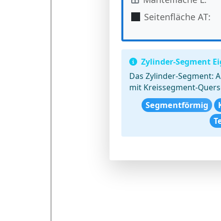
Seitenfläche AT:
Zylinder-Segment E
Das Zylinder-Segment:
A
mit Kreissegment-Quers
Segmentförmig
T