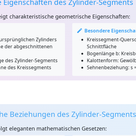
 Eigenschaften des Zylinder-Segments
igt charakteristische geometrische Eigenschaften:
Besondere Eigenscha
ursprünglichen Zylinders
Kreissegment-Quersc
 der abgeschnittenen
Schnittfläche
Bogenlänge b:
Kreisb
e des Zylinder-Segments
Kalottenform:
Gewölb
ne des Kreissegments
Sehnenbeziehung:
s =
he Beziehungen des Zylinder-Segment
lgt eleganten mathematischen Gesetzen: