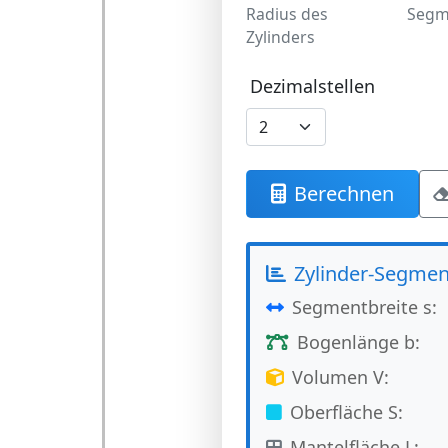
Radius des
Segm
Zylinders
Dezimalstellen
Berechnen
Zylinder-Segme
Segmentbreite s:
Bogenlänge b:
Volumen V:
Oberfläche S:
Mantelfläche L: