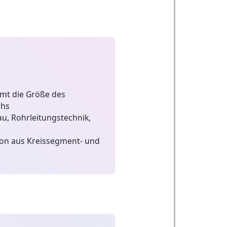
mt die Größe des
chs
u, Rohrleitungstechnik,
on aus Kreissegment- und