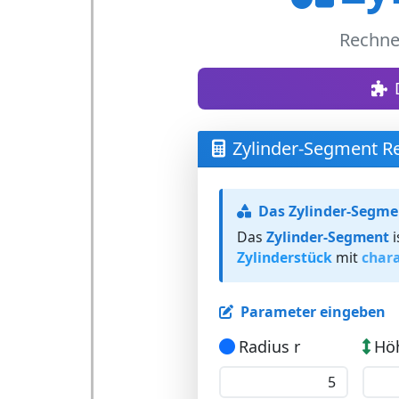
Rechne
Zylinder-Segment R
Das Zylinder-Segme
Das
Zylinder-Segment
i
Zylinderstück
mit
char
Parameter eingeben
Radius r
Hö