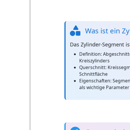
Was ist ein Z
Das
Zylinder-Segment
is
Definition:
Abgeschnitt
Kreiszylinders
Querschnitt:
Kreissegme
Schnittfläche
Eigenschaften:
Segment
als wichtige Parameter