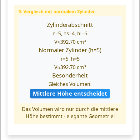
9. Vergleich mit normalem Zylinder
Zylinderabschnitt
r=5, hs=4, hl=6
V≈392.70 cm³
Normaler Zylinder (h=5)
r=5, h=5
V≈392.70 cm³
Besonderheit
Gleiches Volumen!
Mittlere Höhe entscheidet
Das Volumen wird nur durch die mittlere
Höhe bestimmt - elegante Geometrie!