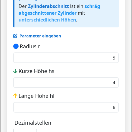
Der
Zylinderabschnitt
ist ein
schräg
abgeschnittener Zylinder
mit
unterschiedlichen Höhen
.
Parameter eingeben
Radius r
Kurze Höhe hs
Lange Höhe hl
Dezimalstellen