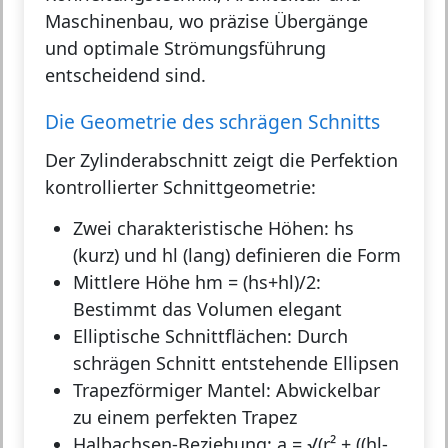
Maschinenbau, wo präzise Übergänge
und optimale Strömungsführung
entscheidend sind.
Die Geometrie des schrägen Schnitts
Der Zylinderabschnitt zeigt die Perfektion
kontrollierter Schnittgeometrie:
Zwei charakteristische Höhen:
hs
(kurz) und hl (lang) definieren die Form
Mittlere Höhe hm = (hs+hl)/2:
Bestimmt das Volumen elegant
Elliptische Schnittflächen:
Durch
schrägen Schnitt entstehende Ellipsen
Trapezförmiger Mantel:
Abwickelbar
zu einem perfekten Trapez
Halbachsen-Beziehung:
a = √(r² + ((hl-