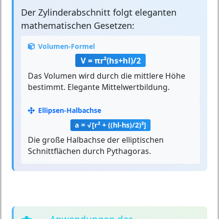
Der
Zylinderabschnitt
folgt eleganten
mathematischen Gesetzen:
Volumen-Formel
V = πr²(hs+hl)/2
Das Volumen wird durch die mittlere Höhe
bestimmt. Elegante Mittelwertbildung.
Ellipsen-Halbachse
a = √[r² + ((hl-hs)/2)²]
Die große Halbachse der elliptischen
Schnittflächen durch Pythagoras.