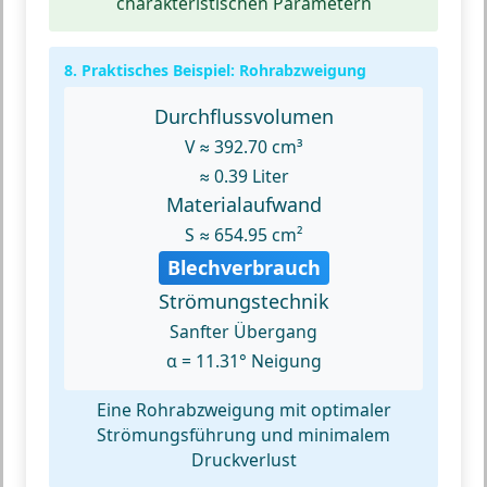
charakteristischen Parametern
8. Praktisches Beispiel: Rohrabzweigung
Durchflussvolumen
V ≈ 392.70 cm³
≈ 0.39 Liter
Materialaufwand
S ≈ 654.95 cm²
Blechverbrauch
Strömungstechnik
Sanfter Übergang
α = 11.31° Neigung
Eine Rohrabzweigung mit optimaler
Strömungsführung und minimalem
Druckverlust