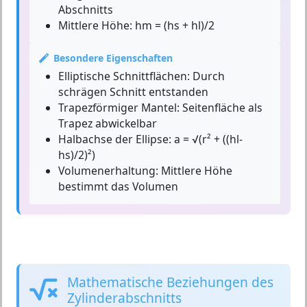
Abschnitts
Mittlere Höhe:
hm = (hs + hl)/2
Besondere Eigenschaften
Elliptische Schnittflächen:
Durch
schrägen Schnitt entstanden
Trapezförmiger Mantel:
Seitenfläche als
Trapez abwickelbar
Halbachse der Ellipse:
a = √(r² + ((hl-
hs)/2)²)
Volumenerhaltung:
Mittlere Höhe
bestimmt das Volumen
Mathematische Beziehungen des
Zylinderabschnitts