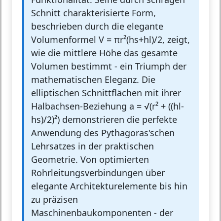
Schnitt charakterisierte Form,
beschrieben durch die elegante
Volumenformel V = πr²(hs+hl)/2, zeigt,
wie die mittlere Höhe das gesamte
Volumen bestimmt - ein Triumph der
mathematischen Eleganz. Die
elliptischen Schnittflächen mit ihrer
Halbachsen-Beziehung a = √(r² + ((hl-
hs)/2)²) demonstrieren die perfekte
Anwendung des Pythagoras'schen
Lehrsatzes in der praktischen
Geometrie. Von optimierten
Rohrleitungsverbindungen über
elegante Architekturelemente bis hin
zu präzisen
Maschinenbaukomponenten - der