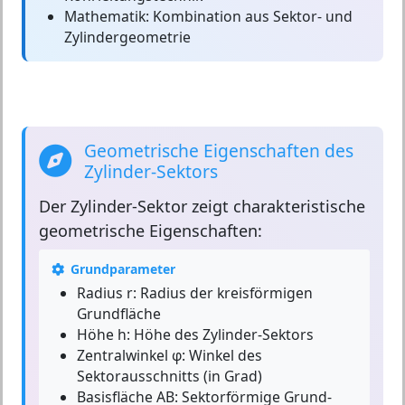
Mathematik:
Kombination aus Sektor- und
Zylindergeometrie
Geometrische Eigenschaften des
Zylinder-Sektors
Der
Zylinder-Sektor
zeigt charakteristische
geometrische Eigenschaften:
Grundparameter
Radius r:
Radius der kreisförmigen
Grundfläche
Höhe h:
Höhe des Zylinder-Sektors
Zentralwinkel φ:
Winkel des
Sektorausschnitts (in Grad)
Basisfläche AB:
Sektorförmige Grund-