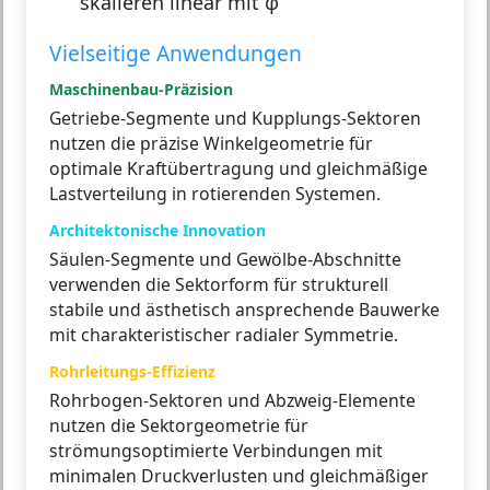
skalieren linear mit φ
Vielseitige Anwendungen
Maschinenbau-Präzision
Getriebe-Segmente und Kupplungs-Sektoren
nutzen die präzise Winkelgeometrie für
optimale Kraftübertragung und gleichmäßige
Lastverteilung in rotierenden Systemen.
Architektonische Innovation
Säulen-Segmente und Gewölbe-Abschnitte
verwenden die Sektorform für strukturell
stabile und ästhetisch ansprechende Bauwerke
mit charakteristischer radialer Symmetrie.
Rohrleitungs-Effizienz
Rohrbogen-Sektoren und Abzweig-Elemente
nutzen die Sektorgeometrie für
strömungsoptimierte Verbindungen mit
minimalen Druckverlusten und gleichmäßiger