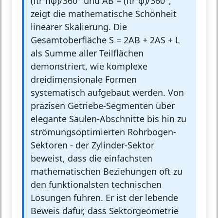
(πr²hφ)/360° und AB = (πr²φ)/360°,
zeigt die mathematische Schönheit
linearer Skalierung. Die
Gesamtoberfläche S = 2AB + 2AS + L
als Summe aller Teilflächen
demonstriert, wie komplexe
dreidimensionale Formen
systematisch aufgebaut werden. Von
präzisen Getriebe-Segmenten über
elegante Säulen-Abschnitte bis hin zu
strömungsoptimierten Rohrbogen-
Sektoren - der Zylinder-Sektor
beweist, dass die einfachsten
mathematischen Beziehungen oft zu
den funktionalsten technischen
Lösungen führen. Er ist der lebende
Beweis dafür, dass Sektorgeometrie