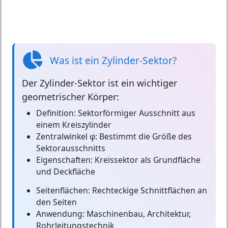
Was ist ein Zylinder-Sektor?
Der
Zylinder-Sektor
ist ein wichtiger
geometrischer Körper:
Definition:
Sektorförmiger Ausschnitt aus
einem Kreiszylinder
Zentralwinkel φ:
Bestimmt die Größe des
Sektorausschnitts
Eigenschaften:
Kreissektor als Grundfläche
und Deckfläche
Seitenflächen:
Rechteckige Schnittflächen an
den Seiten
Anwendung:
Maschinenbau, Architektur,
Rohrleitungstechnik