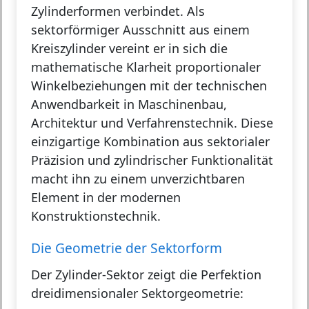
Zylinderformen verbindet. Als
sektorförmiger Ausschnitt aus einem
Kreiszylinder vereint er in sich die
mathematische Klarheit proportionaler
Winkelbeziehungen mit der technischen
Anwendbarkeit in Maschinenbau,
Architektur und Verfahrenstechnik. Diese
einzigartige Kombination aus sektorialer
Präzision und zylindrischer Funktionalität
macht ihn zu einem unverzichtbaren
Element in der modernen
Konstruktionstechnik.
Die Geometrie der Sektorform
Der Zylinder-Sektor zeigt die Perfektion
dreidimensionaler Sektorgeometrie: