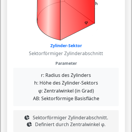
Zylinder-Sektor
Sektorförmiger Zylinderabschnitt
Parameter
r:
Radius des Zylinders
h:
Höhe des Zylinder-Sektors
φ:
Zentralwinkel (in Grad)
AB:
Sektorförmige Basisfläche
Sektorförmiger Zylinderabschnitt.
Definiert durch Zentralwinkel φ.