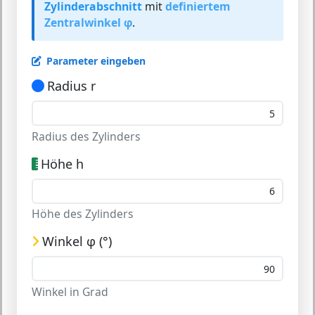
Zylinderabschnitt
mit
definiertem
Zentralwinkel φ
.
Parameter eingeben
Radius r
Radius des Zylinders
Höhe h
Höhe des Zylinders
Winkel φ (°)
Winkel in Grad