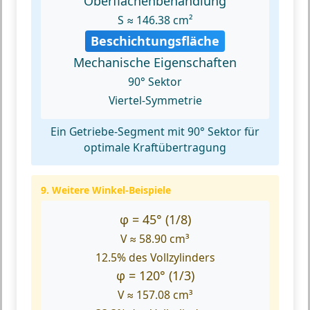
Oberflächenbehandlung
S ≈ 146.38 cm²
Beschichtungsfläche
Mechanische Eigenschaften
90° Sektor
Viertel-Symmetrie
Ein Getriebe-Segment mit 90° Sektor für
optimale Kraftübertragung
9. Weitere Winkel-Beispiele
φ = 45° (1/8)
V ≈ 58.90 cm³
12.5% des Vollzylinders
φ = 120° (1/3)
V ≈ 157.08 cm³