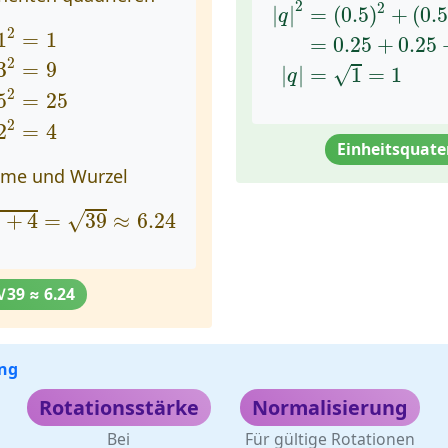
|
q
|
2
=
(
0.5
)
2
+
(
0.5
)
2
2
|
|
=
(
0.5
)
+
(
0.
q
2
=
1
x
2
=
3
2
=
9
y
2
=
5
2
=
25
z
2
=
2
2
=
4
2
1
=
1
=
0.25
+
0.25
2
3
=
9
√
|
|
=
1
=
1
q
2
5
=
25
2
2
=
4
Einheitsquater
umme und Wurzel
5
+
4
=
39
≈
6.24
√
5
+
4
=
39
≈
6.24
√39 ≈ 6.24
ng
Rotationsstärke
Normalisierung
Bei
Für gültige Rotationen