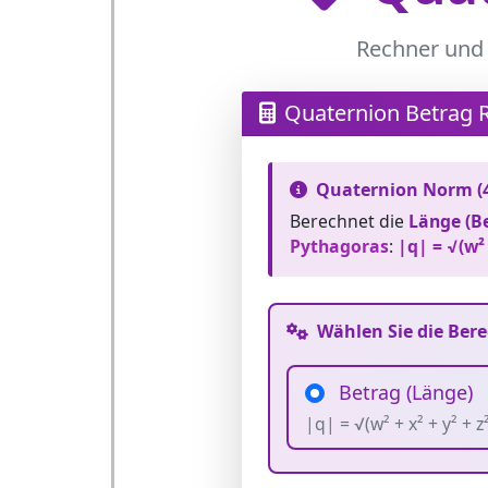
Rechner und 
Quaternion Betrag 
Quaternion Norm (
Berechnet die
Länge (B
Pythagoras
:
|q| = √(w² +
Wählen Sie die Ber
Betrag (Länge)
|q| = √(w² + x² + y² + z²