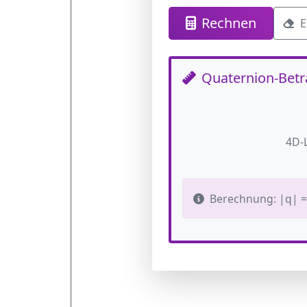
Rechnen
E
Quaternion-Betr
4D-
Berechnung: |q| = √