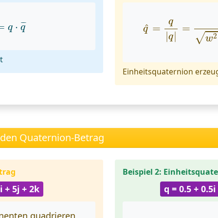
2
=
q
⋅
q
¯
q
^
=
q
|
q
|
=
q
q
¯
¯
=
⋅
=
=
^
q
q
q
|
|
√
2
q
w
t
Einheitsquaternion erzeu
 den Quaternion-Betrag
etrag
Beispiel 2: Einheitsquat
i + 5j + 2k
q = 0.5 + 0.5i
onenten quadrieren