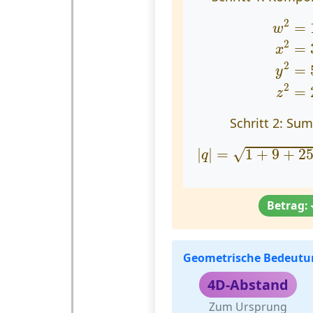
w
2
=
1
2
=
w
2
=
x
2
=
y
2
=
z
Schritt 2: S
|
q
|
=
1
+
9
+
2
|
|
=
1
+
9
+
2
√
q
Betrag: 
Geometrische Bedeutu
4D-Abstand
Zum Ursprung