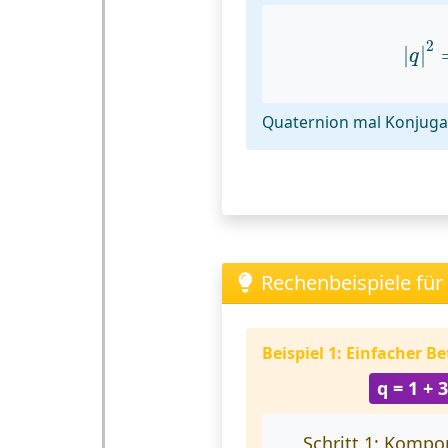
|
q
|
2
|
|
q
Quaternion mal Konjuga
Rechenbeispiele für
Beispiel 1: Einfacher B
q = 1 + 3
Schritt 1: Komp