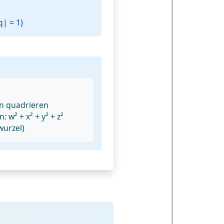
| = 1)
n quadrieren
 w² + x² + y² + z²
wurzel)