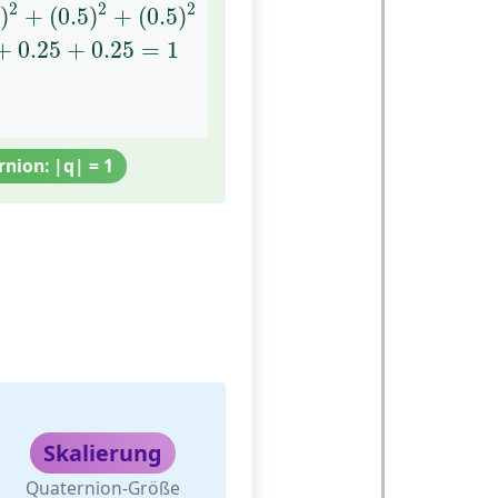
2
+
(
0.5
)
2
+
(
0.5
)
2
=
0.25
+
0.25
+
0.25
+
0.25
=
1
|
q
|
=
1
2
2
2
5
)
+
(
0.5
)
+
(
0.5
)
+
0.25
+
0.25
=
1
nion: |q| = 1
Skalierung
Quaternion-Größe