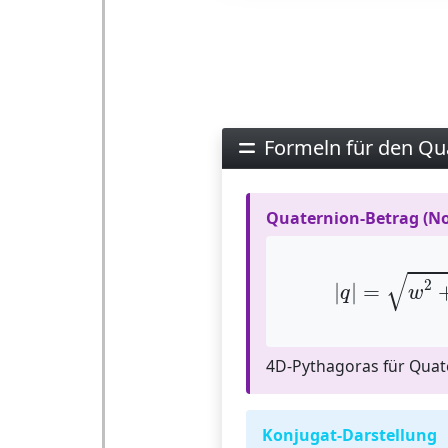
Formeln für den Qu
Quaternion-Betrag (N
|
q
|
=
w
2
√
2
|
|
=
q
w
4D-Pythagoras für Qua
Konjugat-Darstellung