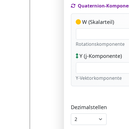
Quaternion-Kompone
W (Skalarteil)
Rotationskomponente
Y (j-Komponente)
Y-Vektorkomponente
Dezimalstellen