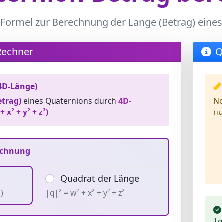
Formel zur Berechnung der Länge (Betrag) eine
Rechner
Q
4D-Länge)
etrag)
eines Quaternions durch
4D-
N
 x² + y² + z²)
nu
echnung
Quadrat der Länge
)
|q|² = w² + x² + y² + z²
|q