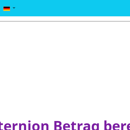
ernion Betrag be