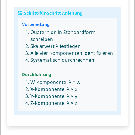
Schritt-für-Schritt Anleitung
Vorbereitung
Quaternion in Standardform
schreiben
Skalarwert λ festlegen
Alle vier Komponenten identifizieren
Systematisch durchrechnen
Durchführung
W-Komponente: λ × w
X-Komponente: λ × x
Y-Komponente: λ × y
Z-Komponente: λ × z