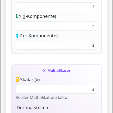
Y (j-Komponente)
Z (k-Komponente)
Multiplikator
Skalar (λ)
Reeller Multiplikationsfaktor
Dezimalstellen