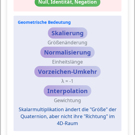
Null, Identität, Negation
Geometrische Bedeutung
Skalierung
Größenänderung
Normalisierung
Einheitslänge
Vorzeichen-Umkehr
λ = -1
Interpolation
Gewichtung
Skalarmultiplikation ändert die "Größe" der
Quaternion, aber nicht ihre "Richtung" im
4D-Raum