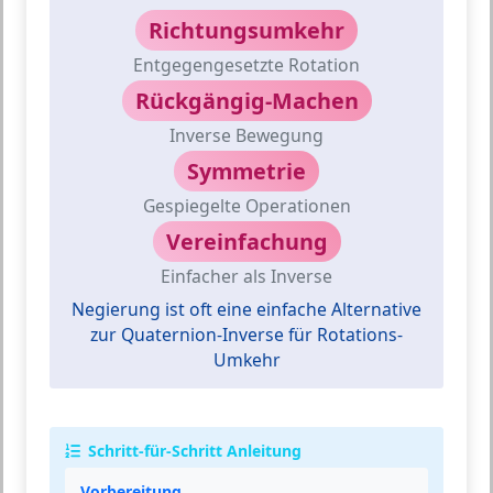
Richtungsumkehr
Entgegengesetzte Rotation
Rückgängig-Machen
Inverse Bewegung
Symmetrie
Gespiegelte Operationen
Vereinfachung
Einfacher als Inverse
Negierung ist oft eine einfache Alternative
zur Quaternion-Inverse für Rotations-
Umkehr
Schritt-für-Schritt Anleitung
Vorbereitung