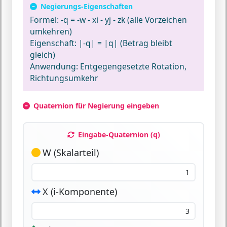
Negierungs-Eigenschaften
Formel:
-q = -w - xi - yj - zk (alle Vorzeichen
umkehren)
Eigenschaft:
|-q| = |q| (Betrag bleibt
gleich)
Anwendung:
Entgegengesetzte Rotation,
Richtungsumkehr
Quaternion für Negierung eingeben
Eingabe-Quaternion (q)
W (Skalarteil)
X (i-Komponente)