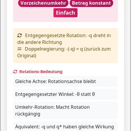
Vorzeichenumkehr
Betrag konstant
Einfach
Entgegengesetzte Rotation:
-q dreht in
die andere Richtung
Doppelnegierung:
-(-q) = q (zurück zum
Original)
Rotations-Bedeutung
Gleiche Achse:
Rotationsachse bleibt
Entgegengesetzter Winkel:
-θ statt θ
Umkehr-Rotation:
Macht Rotation
rückgängig
Äquivalent:
-q und q* haben gleiche Wirkung