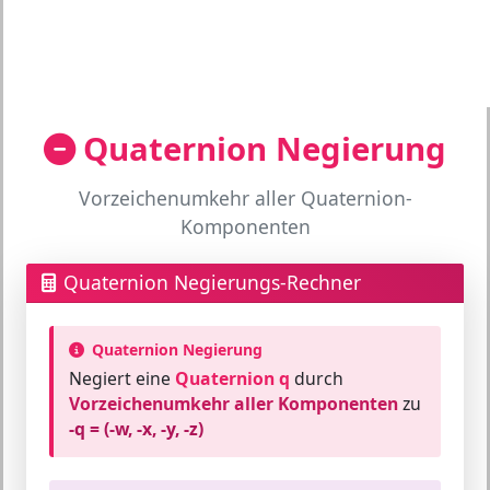
Quaternion Negierung
Vorzeichenumkehr aller Quaternion-
Komponenten
Quaternion Negierungs-Rechner
Quaternion Negierung
Negiert eine
Quaternion q
durch
Vorzeichenumkehr aller Komponenten
zu
-q = (-w, -x, -y, -z)