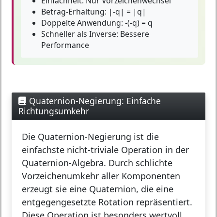
Einfachheit:
Nur Vorzeichenwechsel
Betrag-Erhaltung:
|-q| = |q|
Doppelte Anwendung:
-(-q) = q
Schneller als Inverse:
Bessere
Performance
Quaternion-Negierung: Einfache
Richtungsumkehr
Die
Quaternion-Negierung
ist die
einfachste nicht-triviale Operation in der
Quaternion-Algebra. Durch schlichte
Vorzeichenumkehr aller Komponenten
erzeugt sie eine Quaternion, die eine
entgegengesetzte Rotation repräsentiert.
Diese Operation ist besonders wertvoll,