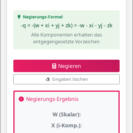
Negierungs-Formel
-q = -(w + xi + yj + zk) = -w - xi - yj - zk
Alle Komponenten erhalten das
entgegengesetzte Vorzeichen
Negieren
Eingaben löschen
Negierungs-Ergebnis
W (Skalar):
X (i-Komp.):