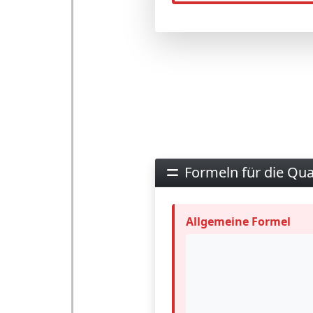
Formeln für die Qua
Allgemeine Formel