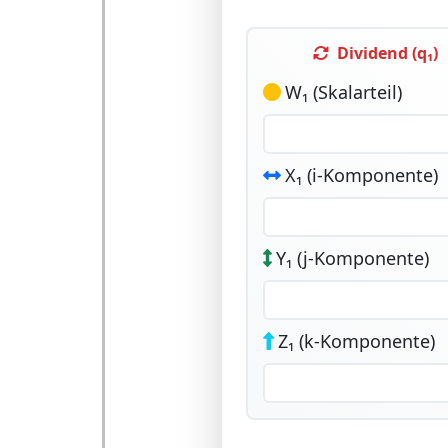
Dividend (q₁)
W₁ (Skalarteil)
X₁ (i-Komponente)
Y₁ (j-Komponente)
Z₁ (k-Komponente)