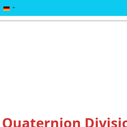
Quaternion Divisi