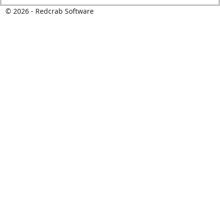
©
2026
- Redcrab Software