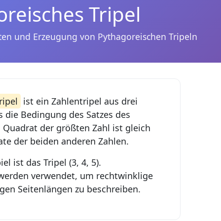
reisches Tripel
ften und Erzeugung von Pythagoreischen Tripeln
ripel
ist ein Zahlentripel aus drei
s die Bedingung des Satzes des
s Quadrat der größten Zahl ist gleich
te der beiden anderen Zahlen.
 ist das Tripel (3, 4, 5).
 werden verwendet, um rechtwinklige
igen Seitenlängen zu beschreiben.