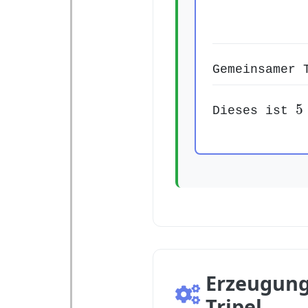
Gemeinsamer 
5
5
Dieses ist
Erzeugung
Tripel