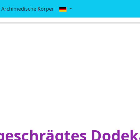
Archimedische Körper
geschrägtes Dodek