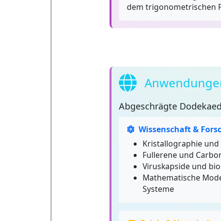
dem trigonometrischen P
Anwendungen
Abgeschrägte Dodekaed
Wissenschaft & Fors
Kristallographie und
Fullerene und Carbo
Viruskapside und bio
Mathematische Mode
Systeme