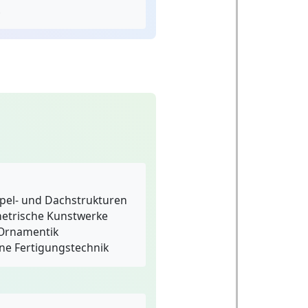
.
pel- und Dachstrukturen
etrische Kunstwerke
Ornamentik
e Fertigungstechnik