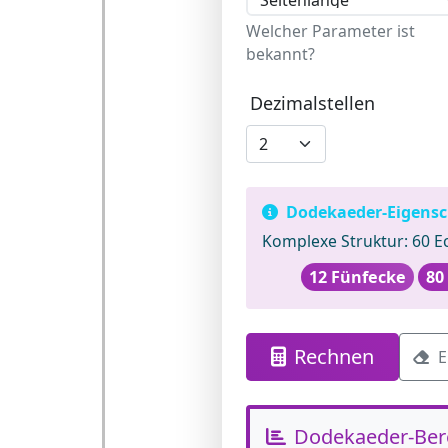
Welcher Parameter ist
bekannt?
Dezimalstellen
Dodekaeder-Eigensc
Komplexe Struktur:
60 Ec
12 Fünfecke
80
Rechnen
E
Dodekaeder-Ber