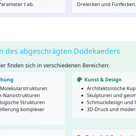
arameter t ab.
Dreiecken und Fünfecken
 des abgeschrägten Dodekaeders
er
finden sich in verschiedenen Bereichen:
chung
Kunst & Design
 Molekularstrukturen
Architektonische Kup
n-Nanostrukturen
Skulpturen und geom
logische Strukturen
Schmuckdesign und 
llierung komplexer
3D-Druck und modern