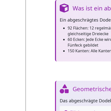
Was ist ein 
Ein
abgeschrägtes Dode
92 Flächen:
12 regelmäß
gleichseitige Dreiecke
60 Ecken:
Jede Ecke wir
Fünfeck gebildet
150 Kanten:
Alle Kante
Geometrische
Das
abgeschrägte Dode