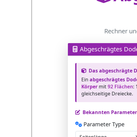
Rechner un
Abgeschrägtes Dod
Das abgeschrägte 
Ein
abgeschrägtes Dod
Körper
mit
92 Flächen
:
gleichseitige Dreiecke.
Bekannten Parameter
Parameter Type