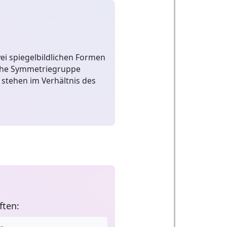
wei spiegelbildlichen Formen
che Symmetriegruppe
stehen im Verhältnis des
ften: