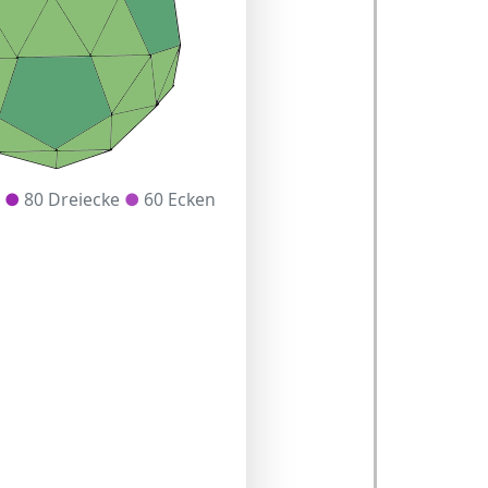
e
●
80 Dreiecke
●
60 Ecken