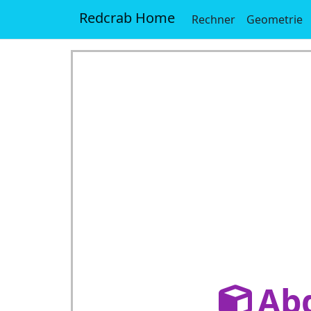
Redcrab Home
Rechner
Geometrie
Ab