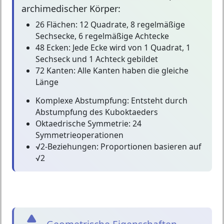
archimedischer Körper:
26 Flächen:
12 Quadrate, 8 regelmäßige
Sechsecke, 6 regelmäßige Achtecke
48 Ecken:
Jede Ecke wird von 1 Quadrat, 1
Sechseck und 1 Achteck gebildet
72 Kanten:
Alle Kanten haben die gleiche
Länge
Komplexe Abstumpfung:
Entsteht durch
Abstumpfung des Kuboktaeders
Oktaedrische Symmetrie:
24
Symmetrieoperationen
√2-Beziehungen:
Proportionen basieren auf
√2