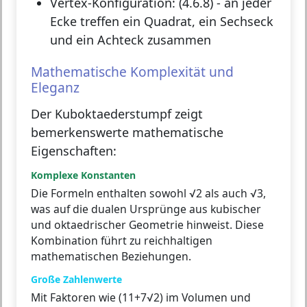
Vertex-Konfiguration:
(4.6.8) - an jeder
Ecke treffen ein Quadrat, ein Sechseck
und ein Achteck zusammen
Mathematische Komplexität und
Eleganz
Der Kuboktaederstumpf zeigt
bemerkenswerte mathematische
Eigenschaften:
Komplexe Konstanten
Die Formeln enthalten sowohl √2 als auch √3,
was auf die dualen Ursprünge aus kubischer
und oktaedrischer Geometrie hinweist. Diese
Kombination führt zu reichhaltigen
mathematischen Beziehungen.
Große Zahlenwerte
Mit Faktoren wie (11+7√2) im Volumen und