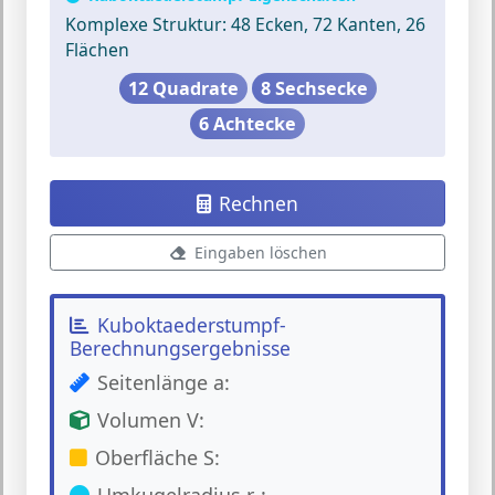
Komplexe Struktur:
48 Ecken, 72 Kanten, 26
Flächen
12 Quadrate
8 Sechsecke
6 Achtecke
Rechnen
Eingaben löschen
Kuboktaederstumpf-
Berechnungsergebnisse
Seitenlänge a:
Volumen V:
Oberfläche S: