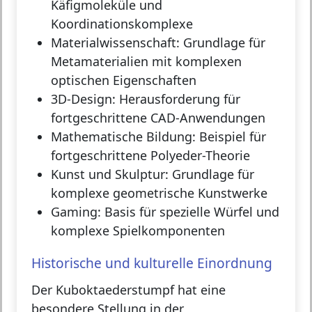
Käfigmoleküle und
Koordinationskomplexe
Materialwissenschaft:
Grundlage für
Metamaterialien mit komplexen
optischen Eigenschaften
3D-Design:
Herausforderung für
fortgeschrittene CAD-Anwendungen
Mathematische Bildung:
Beispiel für
fortgeschrittene Polyeder-Theorie
Kunst und Skulptur:
Grundlage für
komplexe geometrische Kunstwerke
Gaming:
Basis für spezielle Würfel und
komplexe Spielkomponenten
Historische und kulturelle Einordnung
Der Kuboktaederstumpf hat eine
besondere Stellung in der