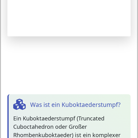
Was ist ein Kuboktaederstumpf?
Ein
Kuboktaederstumpf
(Truncated
Cuboctahedron oder Großer
Rhombenkuboktaeder) ist ein komplexer