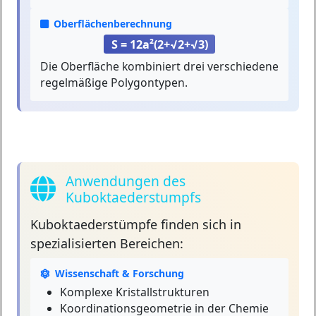
Oberflächenberechnung
S = 12a²(2+√2+√3)
Die Oberfläche kombiniert drei verschiedene
regelmäßige Polygontypen.
Anwendungen des
Kuboktaederstumpfs
Kuboktaederstümpfe
finden sich in
spezialisierten Bereichen:
Wissenschaft & Forschung
Komplexe Kristallstrukturen
Koordinationsgeometrie in der Chemie