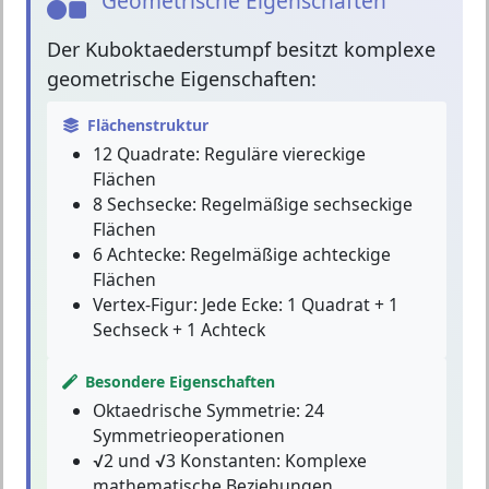
Geometrische Eigenschaften
Der
Kuboktaederstumpf
besitzt komplexe
geometrische Eigenschaften:
Flächenstruktur
12 Quadrate:
Reguläre viereckige
Flächen
8 Sechsecke:
Regelmäßige sechseckige
Flächen
6 Achtecke:
Regelmäßige achteckige
Flächen
Vertex-Figur:
Jede Ecke: 1 Quadrat + 1
Sechseck + 1 Achteck
Besondere Eigenschaften
Oktaedrische Symmetrie:
24
Symmetrieoperationen
√2 und √3 Konstanten:
Komplexe
mathematische Beziehungen