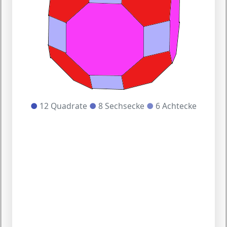
●
12 Quadrate
●
8 Sechsecke
●
6 Achtecke