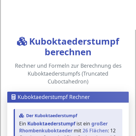
Kuboktaederstumpf
berechnen
Rechner und Formeln zur Berechnung des
Kuboktaederstumpfs (Truncated
Cuboctahedron)
Kuboktaederstumpf Rechner
Der Kuboktaederstumpf
Ein
Kuboktaederstumpf
ist ein
großer
Rhombenkuboktaeder
mit
26 Flächen
: 12