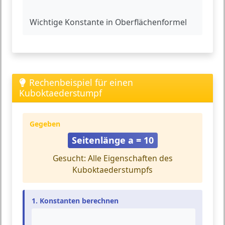
Wichtige Konstante in Oberflächenformel
Rechenbeispiel für einen
Kuboktaederstumpf
Gegeben
Seitenlänge a = 10
Gesucht: Alle Eigenschaften des
Kuboktaederstumpfs
1. Konstanten berechnen
2
=
1.4142136