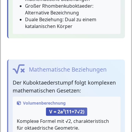
Großer Rhombenkuboktaeder:
Alternative Bezeichnung
Duale Beziehung:
Dual zu einem
katalanischen Körper
Mathematische Beziehungen
Der
Kuboktaederstumpf
folgt komplexen
mathematischen Gesetzen:
Volumenberechnung
V = 2a³(11+7√2)
Komplexe Formel mit √2, charakteristisch
für oktaedrische Geometrie.