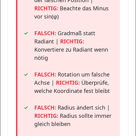
der falschen Position |
RICHTIG:
Beachte das Minus
vor sin(φ)
FALSCH:
Gradmaß statt
Radiant |
RICHTIG:
Konvertiere zu Radiant wenn
nötig
FALSCH:
Rotation um falsche
Achse |
RICHTIG:
Überprüfe,
welche Koordinate fest bleibt
FALSCH:
Radius ändert sich |
RICHTIG:
Radius sollte immer
gleich bleiben