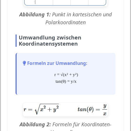
Abbildung 1:
Punkt in kartesischen und
Polarkoordinaten
Umwandlung zwischen
Koordinatensystemen
Formeln zur Umwandlung:
r = √(x² + y²)
tan(θ) = y/x
Abbildung 2:
Formeln für Koordinaten-