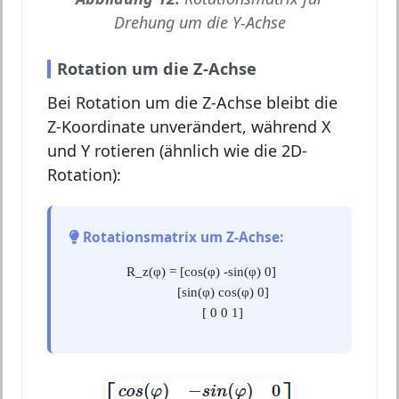
Drehung um die Y-Achse
Rotation um die Z-Achse
Bei Rotation um die Z-Achse bleibt die
Z-Koordinate unverändert, während X
und Y rotieren (ähnlich wie die 2D-
Rotation):
Rotationsmatrix um Z-Achse:
R_z(φ) = [cos(φ) -sin(φ) 0]
[sin(φ) cos(φ) 0]
[ 0 0 1]