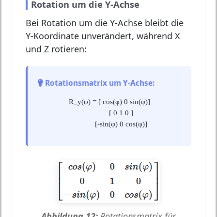
Rotation um die Y-Achse
Bei Rotation um die Y-Achse bleibt die
Y-Koordinate unverändert, während X
und Z rotieren:
Rotationsmatrix um Y-Achse:
R_y(φ) = [ cos(φ) 0 sin(φ)]
[ 0 1 0 ]
[-sin(φ) 0 cos(φ)]
Abbildung 12:
Rotationsmatrix für