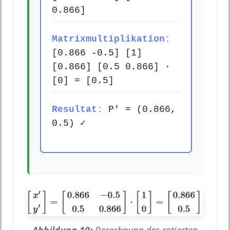
0.866]
Matrixmultiplikation:
[0.866 -0.5] [1]
[0.866] [0.5 0.866] ·
[0] = [0.5]
Resultat:
P' = (0.866,
0.5) ✓
Abbildung 10:
Berechnung des rotierten