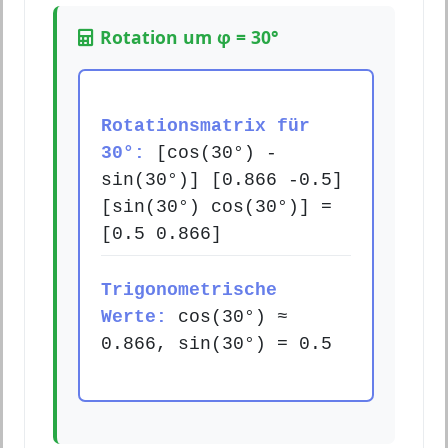
Rotation um φ = 30°
Rotationsmatrix für
30°:
[cos(30°) -
sin(30°)] [0.866 -0.5]
[sin(30°) cos(30°)] =
[0.5 0.866]
Trigonometrische
Werte:
cos(30°) ≈
0.866, sin(30°) = 0.5