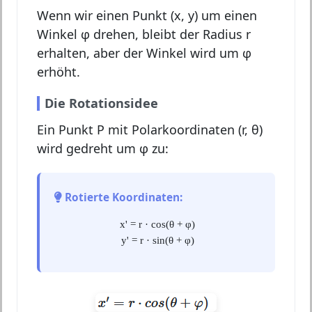
Wenn wir einen Punkt (x, y) um einen
Winkel φ drehen, bleibt der Radius r
erhalten, aber der Winkel wird um φ
erhöht.
Die Rotationsidee
Ein Punkt P mit Polarkoordinaten (r, θ)
wird gedreht um φ zu:
Rotierte Koordinaten:
x' = r · cos(θ + φ)
y' = r · sin(θ + φ)