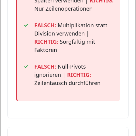
Spalten verwenden |
RICHTIG:
Nur Zeilenoperationen
FALSCH:
Multiplikation statt
Division verwenden |
RICHTIG:
Sorgfältig mit
Faktoren
FALSCH:
Null-Pivots
ignorieren |
RICHTIG:
Zeilentausch durchführen