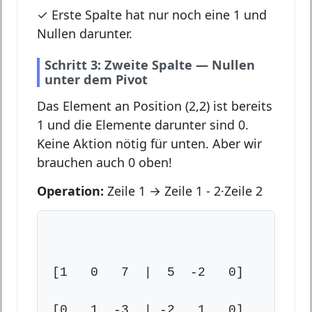
✓ Erste Spalte hat nur noch eine 1 und
Nullen darunter.
Schritt 3: Zweite Spalte — Nullen
unter dem Pivot
Das Element an Position (2,2) ist bereits
1 und die Elemente darunter sind 0.
Keine Aktion nötig für unten. Aber wir
brauchen auch 0 oben!
Operation:
Zeile 1 → Zeile 1 - 2·Zeile 2
[1   0   7  |  5  -2   0]

[0   1  -3  | -2   1   0]
