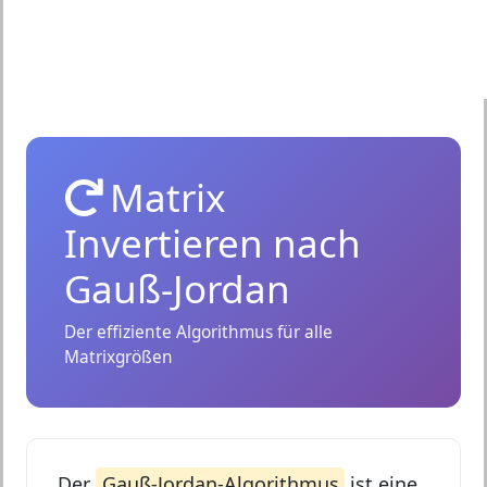
Matrix
Invertieren nach
Gauß-Jordan
Der effiziente Algorithmus für alle
Matrixgrößen
Der
Gauß-Jordan-Algorithmus
ist eine