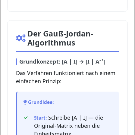
Der Gauß-Jordan-
Algorithmus
Grundkonzept: [A | I] → [I | A⁻¹]
Das Verfahren funktioniert nach einem
einfachen Prinzip:
Grundidee:
Schreibe [A | I] — die
Start:
Original-Matrix neben die
Einheitsmatrix