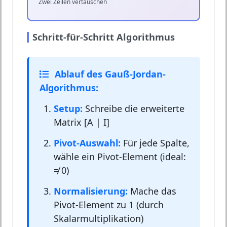
Zwei Zeilen vertauschen
Schritt-für-Schritt Algorithmus
Ablauf des Gauß-Jordan-
Algorithmus:
Setup:
Schreibe die erweiterte
Matrix [A | I]
Pivot-Auswahl:
Für jede Spalte,
wähle ein Pivot-Element (ideal:
≠ 0)
Normalisierung:
Mache das
Pivot-Element zu 1 (durch
Skalarmultiplikation)