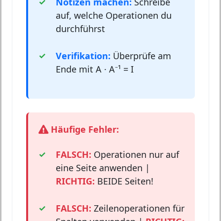
Notizen machen:
Schreibe
auf, welche Operationen du
durchführst
Verifikation:
Überprüfe am
Ende mit A · A⁻¹ = I
Häufige Fehler:
FALSCH:
Operationen nur auf
eine Seite anwenden |
RICHTIG:
BEIDE Seiten!
FALSCH:
Zeilenoperationen für