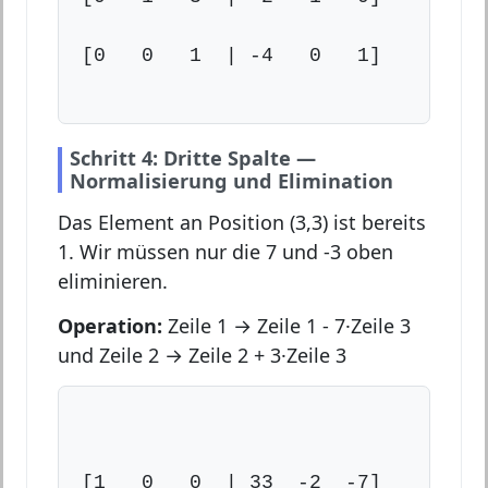
[0   0   1  | -4   0   1]

Schritt 4: Dritte Spalte —
Normalisierung und Elimination
Das Element an Position (3,3) ist bereits
1. Wir müssen nur die 7 und -3 oben
eliminieren.
Operation:
Zeile 1 → Zeile 1 - 7·Zeile 3
und Zeile 2 → Zeile 2 + 3·Zeile 3
[1   0   0  | 33  -2  -7]
