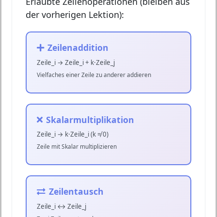
Erlaubte Zeilenoperationen (bleiben aus
der vorherigen Lektion):
Zeilenaddition
Zeile_i → Zeile_i + k·Zeile_j
Vielfaches einer Zeile zu anderer addieren
Skalarmultiplikation
Zeile_i → k·Zeile_i (k ≠ 0)
Zeile mit Skalar multiplizieren
Zeilentausch
Zeile_i ↔ Zeile_j