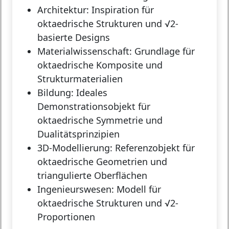
Architektur:
Inspiration für
oktaedrische Strukturen und √2-
basierte Designs
Materialwissenschaft:
Grundlage für
oktaedrische Komposite und
Strukturmaterialien
Bildung:
Ideales
Demonstrationsobjekt für
oktaedrische Symmetrie und
Dualitätsprinzipien
3D-Modellierung:
Referenzobjekt für
oktaedrische Geometrien und
triangulierte Oberflächen
Ingenieurswesen:
Modell für
oktaedrische Strukturen und √2-
Proportionen