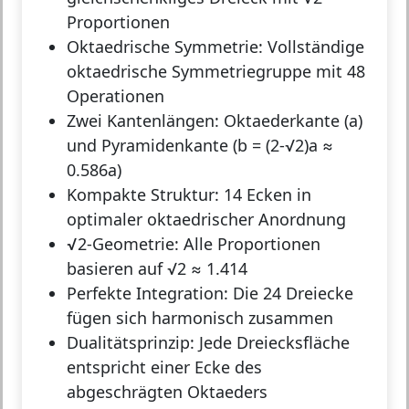
Proportionen
Oktaedrische Symmetrie:
Vollständige
oktaedrische Symmetriegruppe mit 48
Operationen
Zwei Kantenlängen:
Oktaederkante (a)
und Pyramidenkante (b = (2-√2)a ≈
0.586a)
Kompakte Struktur:
14 Ecken in
optimaler oktaedrischer Anordnung
√2-Geometrie:
Alle Proportionen
basieren auf √2 ≈ 1.414
Perfekte Integration:
Die 24 Dreiecke
fügen sich harmonisch zusammen
Dualitätsprinzip:
Jede Dreiecksfläche
entspricht einer Ecke des
abgeschrägten Oktaeders