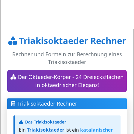
Triakisoktaeder Rechner
Rechner und Formeln zur Berechnung eines
Triakisoktaeder
Der Oktaeder-Körper - 24 Dreiecksflächen
in oktaedrischer Eleganz!
Triakisoktaeder Rechner
Das Triakisoktaeder
Ein
Triakisoktaeder
ist ein
katalanischer