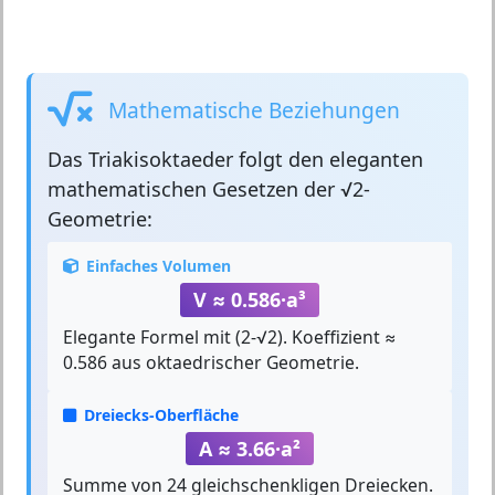
Mathematische Beziehungen
Das
Triakisoktaeder
folgt den eleganten
mathematischen Gesetzen der √2-
Geometrie:
Einfaches Volumen
V ≈ 0.586·a³
Elegante Formel mit (2-√2). Koeffizient ≈
0.586 aus oktaedrischer Geometrie.
Dreiecks-Oberfläche
A ≈ 3.66·a²
Summe von 24 gleichschenkligen Dreiecken.