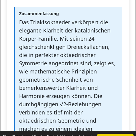
Zusammenfassung
Das Triakisoktaeder verkörpert die
elegante Klarheit der katalanischen
Körper-Familie. Mit seinen 24
gleichschenkligen Dreiecksflächen,
die in perfekter oktaedrischer
Symmetrie angeordnet sind, zeigt es,
wie mathematische Prinzipien
geometrische Schönheit von
bemerkenswerter Klarheit und
Harmonie erzeugen können. Die
durchgängigen √2-Beziehungen
verbinden es tief mit der
oktaedrischen Geometrie und
machen es zu einem idealen