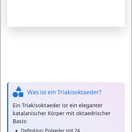
Was ist ein Triakisoktaeder?
Ein
Triakisoktaeder
ist ein eleganter
katalanischer Körper mit oktaedrischer
Basis:
Definition:
Polyeder mit 24