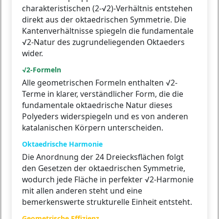
charakteristischen (2-√2)-Verhältnis entstehen
direkt aus der oktaedrischen Symmetrie. Die
Kantenverhältnisse spiegeln die fundamentale
√2-Natur des zugrundeliegenden Oktaeders
wider.
√2-Formeln
Alle geometrischen Formeln enthalten √2-
Terme in klarer, verständlicher Form, die die
fundamentale oktaedrische Natur dieses
Polyeders widerspiegeln und es von anderen
katalanischen Körpern unterscheiden.
Oktaedrische Harmonie
Die Anordnung der 24 Dreiecksflächen folgt
den Gesetzen der oktaedrischen Symmetrie,
wodurch jede Fläche in perfekter √2-Harmonie
mit allen anderen steht und eine
bemerkenswerte strukturelle Einheit entsteht.
Geometrische Effizienz