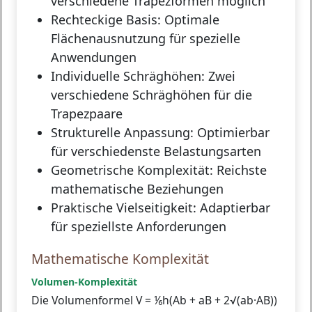
verschiedene Trapezformen möglich
Rechteckige Basis:
Optimale
Flächenausnutzung für spezielle
Anwendungen
Individuelle Schräghöhen:
Zwei
verschiedene Schräghöhen für die
Trapezpaare
Strukturelle Anpassung:
Optimierbar
für verschiedenste Belastungsarten
Geometrische Komplexität:
Reichste
mathematische Beziehungen
Praktische Vielseitigkeit:
Adaptierbar
für speziellste Anforderungen
Mathematische Komplexität
Volumen-Komplexität
Die Volumenformel V = ⅙h(Ab + aB + 2√(ab·AB))