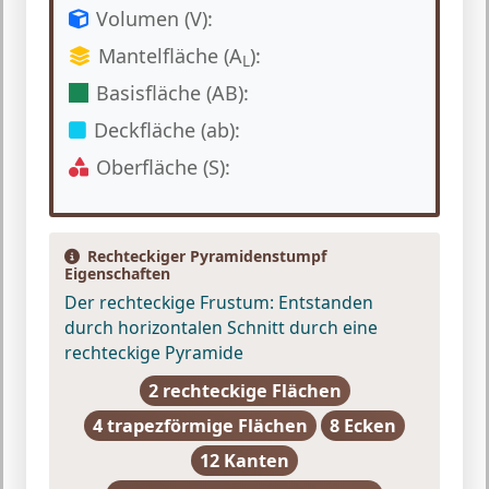
Volumen (V):
Mantelfläche (A
):
L
Basisfläche (AB):
Deckfläche (ab):
Oberfläche (S):
Rechteckiger Pyramidenstumpf
Eigenschaften
Der rechteckige Frustum:
Entstanden
durch horizontalen Schnitt durch eine
rechteckige Pyramide
2 rechteckige Flächen
4 trapezförmige Flächen
8 Ecken
12 Kanten