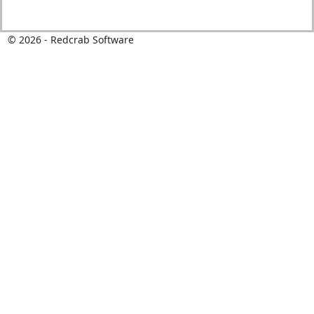
©
2026
- Redcrab Software