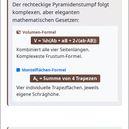
Der
rechteckige Pyramidenstumpf
folgt
komplexen, aber eleganten
mathematischen Gesetzen:
Volumen-Formel
V = ⅙h(Ab + aB + 2√(ab·AB))
Kombiniert alle vier Seitenlängen.
Komplexeste Frustum-Formel.
Mantelflächen-Formel
A
= Summe von 4 Trapezen
L
Vier individuelle Trapezflächen. Jeweils
eigene Schräghöhe.