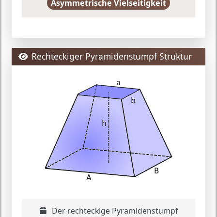
Asymmetrische Vielseitigkeit
Rechteckiger Pyramidenstumpf Struktur
Der rechteckige Pyramidenstumpf