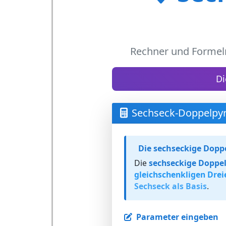
Rechner und Formel
Di
Sechseck-Doppelpy
Die sechseckige Dopp
Die
sechseckige Doppe
gleichschenkligen Dre
Sechseck als Basis
.
Parameter eingeben