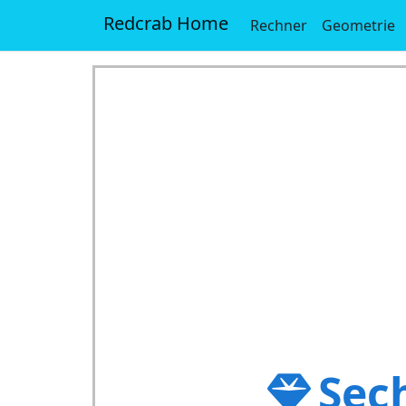
Redcrab Home
Rechner
Geometrie
Sec