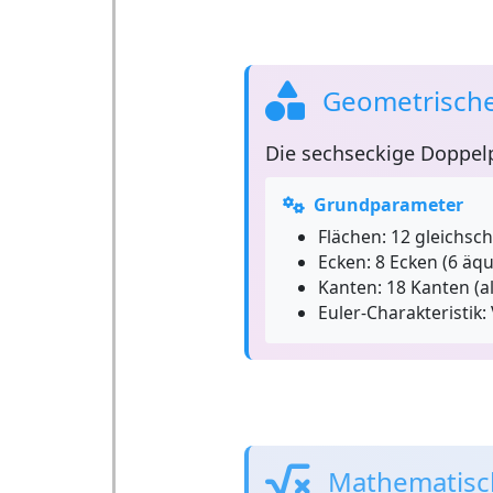
Geometrische
Die
sechseckige Doppel
Grundparameter
Flächen:
12 gleichsch
Ecken:
8 Ecken (6 äqua
Kanten:
18 Kanten (al
Euler-Charakteristik:
Mathematisc