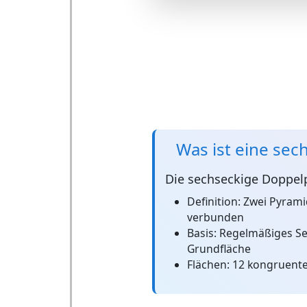
Was ist eine se
Die
sechseckige Doppel
Definition:
Zwei Pyrami
verbunden
Basis:
Regelmäßiges Sec
Grundfläche
Flächen:
12 kongruente 