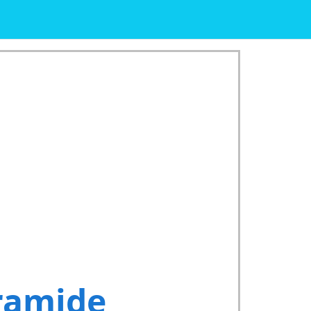
ramide