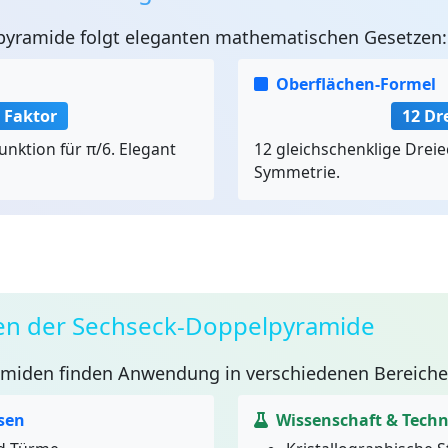
pyramide
folgt eleganten mathematischen Gesetzen:
Oberflächen-Formel
 Faktor
12 Dr
nktion für π/6. Elegant
12 gleichschenklige Dreie
Symmetrie.
n der Sechseck-Doppelpyramide
amiden
finden Anwendung in verschiedenen Bereiche
sen
Wissenschaft & Techn