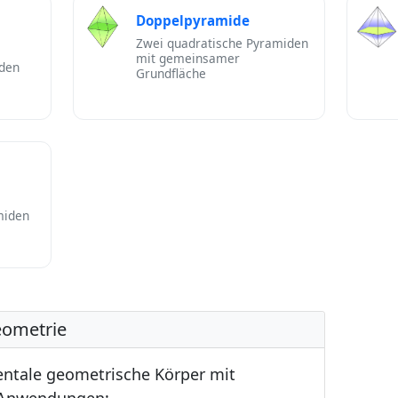
Doppelpyramide
Zwei quadratische Pyramiden
mit gemeinsamer
iden
Grundfläche
miden
ometrie
ntale geometrische Körper mit