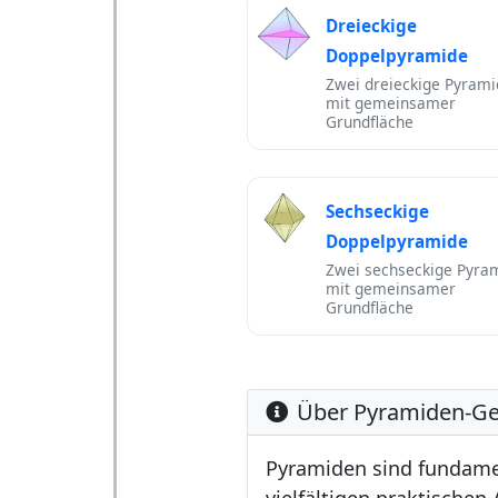
Dreieckige
Doppelpyramide
Zwei dreieckige Pyram
mit gemeinsamer
Grundfläche
Sechseckige
Doppelpyramide
Zwei sechseckige Pyra
mit gemeinsamer
Grundfläche
Über Pyramiden-Ge
Pyramiden sind fundame