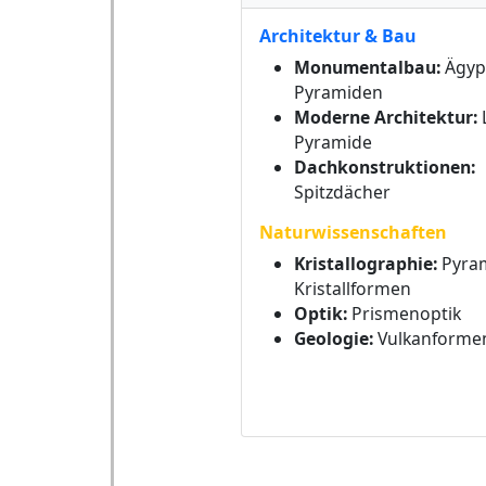
Architektur & Bau
Monumentalbau:
Ägyp
Pyramiden
Moderne Architektur:
Pyramide
Dachkonstruktionen:
Spitzdächer
Naturwissenschaften
Kristallographie:
Pyram
Kristallformen
Optik:
Prismenoptik
Geologie:
Vulkanforme