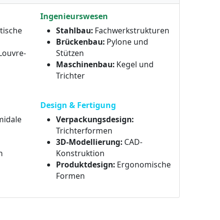
Ingenieurswesen
tische
Stahlbau:
Fachwerkstrukturen
Brückenbau:
Pylone und
Louvre-
Stützen
Maschinenbau:
Kegel und
Trichter
Design & Fertigung
idale
Verpackungsdesign:
Trichterformen
3D-Modellierung:
CAD-
n
Konstruktion
Produktdesign:
Ergonomische
Formen