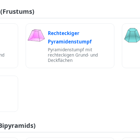
(Frustums)
Rechteckiger
Pyramidenstumpf
Pyramidenstumpf mit
nd
rechteckigen Grund- und
Deckflächen
Bipyramids)