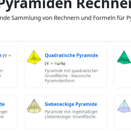
Pyramiden Rechne
nde Sammlung von Rechnern und Formeln für P
e
Quadratische Pyramide
(V =
(V = ⅓a²h)
er
Pyramide mit quadratischer
e
Grundfläche - klassische
Pyramidenform
de
Siebeneckige Pyramide
iger
Pyramide mit regelmäßiger
he
siebeneckiger Grundfläche