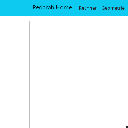
Redcrab Home
Rechner
Geometrie