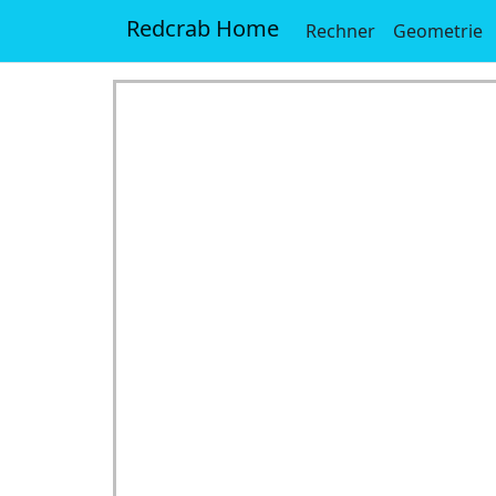
Redcrab Home
Rechner
Geometrie