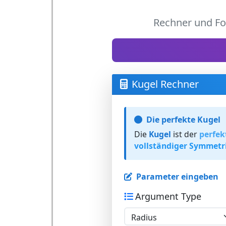
Rechner und Fo
Kugel Rechner
Die perfekte Kugel
Die
Kugel
ist der
perfek
vollständiger Symmetr
Parameter eingeben
Argument Type