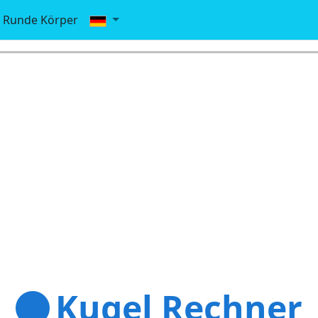
Runde Körper
Kugel Rechner