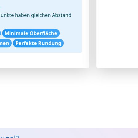
n
Punkte haben gleichen Abstand
Minimale Oberfläche
umen
Perfekte Rundung