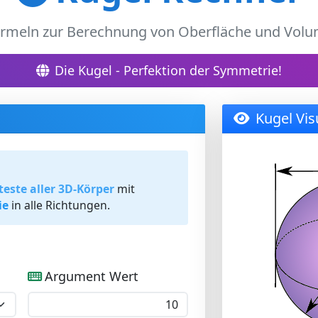
rmeln zur Berechnung von Oberfläche und Volu
Die Kugel - Perfektion der Symmetrie!
Kugel Vis
teste aller 3D-Körper
mit
ie
in alle Richtungen.
Argument Wert