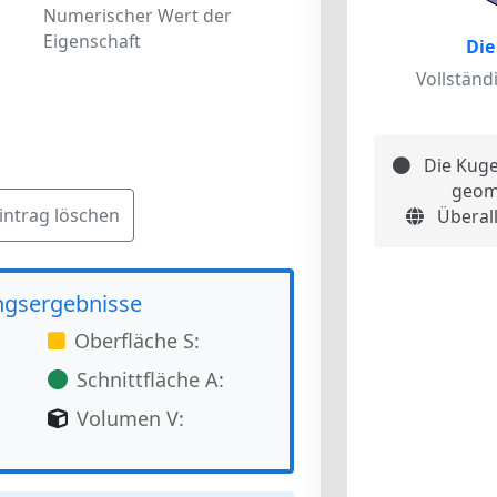
Numerischer Wert der
Eigenschaft
Die
Vollständ
Die Kugel
geom
intrag löschen
Überall
ngsergebnisse
Oberfläche S:
Schnittfläche A:
Volumen V: