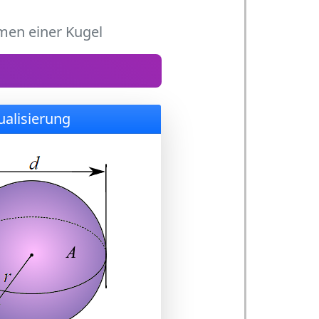
men einer Kugel
ualisierung