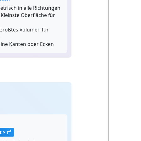
risch in alle Richtungen
Kleinste Oberfläche für
Größtes Volumen für
e
ine Kanten oder Ecken
π × r²