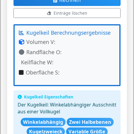
Einträge löschen
Kugelkeil Berechnungsergebnisse
Volumen V:
Randfläche O:
Keilfläche W:
Oberfläche S:
Kugelkeil Eigenschaften
Der Kugelkeil:
Winkelabhängiger Ausschnitt
aus einer Vollkugel
Winkelabhängig
Zwei Halbebenen
Kugelzweieck
Variable Größe