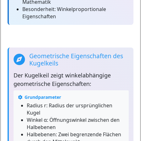
Mathematik
Besonderheit:
Winkelproportionale
Eigenschaften
Geometrische Eigenschaften des
Kugelkeils
Der
Kugelkeil
zeigt winkelabhängige
geometrische Eigenschaften:
Grundparameter
Radius r:
Radius der ursprünglichen
Kugel
Winkel α:
Öffnungswinkel zwischen den
Halbebenen
Halbebenen:
Zwei begrenzende Flächen