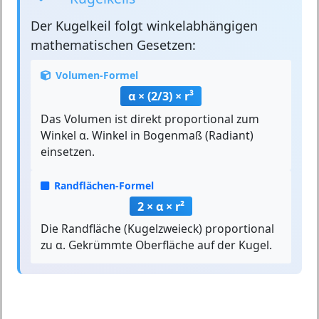
Der
Kugelkeil
folgt winkelabhängigen
mathematischen Gesetzen:
Volumen-Formel
α × (2/3) × r³
Das Volumen ist direkt proportional zum
Winkel α. Winkel in Bogenmaß (Radiant)
einsetzen.
Randflächen-Formel
2 × α × r²
Die Randfläche (Kugelzweieck) proportional
zu α. Gekrümmte Oberfläche auf der Kugel.