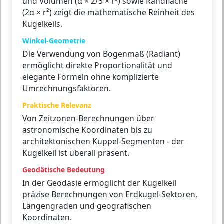
und Volumen (α × 2/3 × r³) sowie Randfläche
(2α × r²) zeigt die mathematische Reinheit des
Kugelkeils.
Winkel-Geometrie
Die Verwendung von Bogenmaß (Radiant)
ermöglicht direkte Proportionalität und
elegante Formeln ohne komplizierte
Umrechnungsfaktoren.
Praktische Relevanz
Von Zeitzonen-Berechnungen über
astronomische Koordinaten bis zu
architektonischen Kuppel-Segmenten - der
Kugelkeil ist überall präsent.
Geodätische Bedeutung
In der Geodäsie ermöglicht der Kugelkeil
präzise Berechnungen von Erdkugel-Sektoren,
Längengraden und geografischen
Koordinaten.