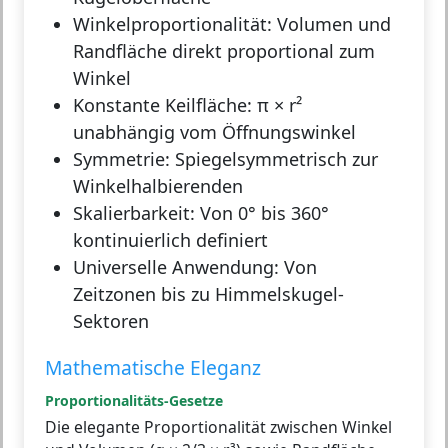
Winkelproportionalität:
Volumen und
Randfläche direkt proportional zum
Winkel
Konstante Keilfläche:
π × r²
unabhängig vom Öffnungswinkel
Symmetrie:
Spiegelsymmetrisch zur
Winkelhalbierenden
Skalierbarkeit:
Von 0° bis 360°
kontinuierlich definiert
Universelle Anwendung:
Von
Zeitzonen bis zu Himmelskugel-
Sektoren
Mathematische Eleganz
Proportionalitäts-Gesetze
Die elegante Proportionalität zwischen Winkel