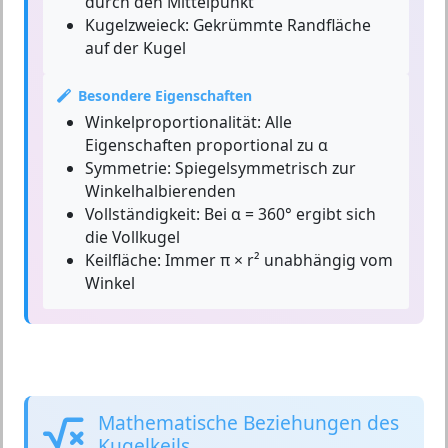
durch den Mittelpunkt
Kugelzweieck:
Gekrümmte Randfläche
auf der Kugel
Besondere Eigenschaften
Winkelproportionalität:
Alle
Eigenschaften proportional zu α
Symmetrie:
Spiegelsymmetrisch zur
Winkelhalbierenden
Vollständigkeit:
Bei α = 360° ergibt sich
die Vollkugel
Keilfläche:
Immer π × r² unabhängig vom
Winkel
Mathematische Beziehungen des
Kugelkeils