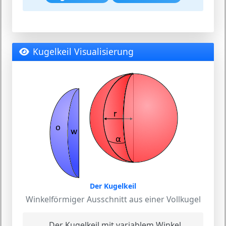
Kugelkeil Visualisierung
Der Kugelkeil
Winkelförmiger Ausschnitt aus einer Vollkugel
Der Kugelkeil mit variablem Winkel.