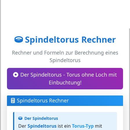
Spindeltorus Rechner
Rechner und Formeln zur Berechnung eines
Spindeltorus
Der Spindeltorus - Torus ohne Loch mit
Einbuchtung!
Spindeltorus Rechner
Der Spindeltorus
Der
Spindeltorus
ist ein
Torus-Typ
mit