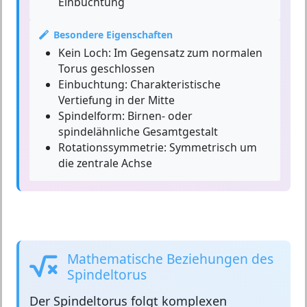
Einbuchtung
Besondere Eigenschaften
Kein Loch:
Im Gegensatz zum normalen
Torus geschlossen
Einbuchtung:
Charakteristische
Vertiefung in der Mitte
Spindelform:
Birnen- oder
spindelähnliche Gesamtgestalt
Rotationssymmetrie:
Symmetrisch um
die zentrale Achse
Mathematische Beziehungen des
Spindeltorus
Der
Spindeltorus
folgt komplexen