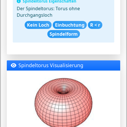
Spindeltorus Eigenschaften
Der Spindeltorus:
Torus ohne
Durchgangsloch
Kein Loch
Einbuchtung
R < r
Spindelform
Spindeltorus Visualisierung