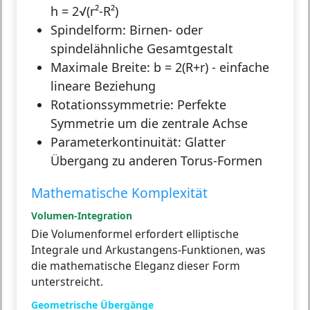
h = 2√(r²-R²)
Spindelform:
Birnen- oder
spindelähnliche Gesamtgestalt
Maximale Breite:
b = 2(R+r) - einfache
lineare Beziehung
Rotationssymmetrie:
Perfekte
Symmetrie um die zentrale Achse
Parameterkontinuität:
Glatter
Übergang zu anderen Torus-Formen
Mathematische Komplexität
Volumen-Integration
Die Volumenformel erfordert elliptische
Integrale und Arkustangens-Funktionen, was
die mathematische Eleganz dieser Form
unterstreicht.
Geometrische Übergänge