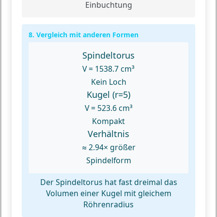
Einbuchtung
8. Vergleich mit anderen Formen
Spindeltorus
V = 1538.7 cm³
Kein Loch
Kugel (r=5)
V = 523.6 cm³
Kompakt
Verhältnis
≈ 2.94× größer
Spindelform
Der Spindeltorus hat fast dreimal das
Volumen einer Kugel mit gleichem
Röhrenradius