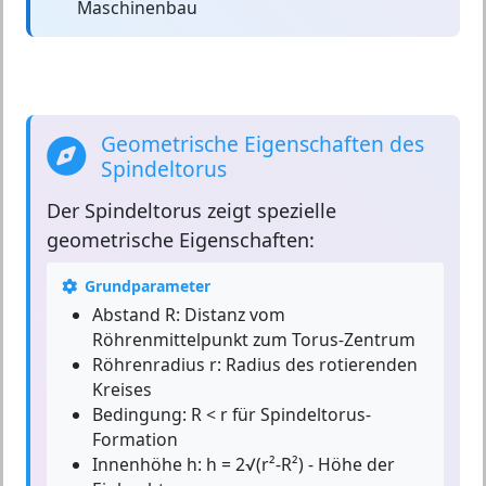
Maschinenbau
Geometrische Eigenschaften des
Spindeltorus
Der
Spindeltorus
zeigt spezielle
geometrische Eigenschaften:
Grundparameter
Abstand R:
Distanz vom
Röhrenmittelpunkt zum Torus-Zentrum
Röhrenradius r:
Radius des rotierenden
Kreises
Bedingung:
R < r für Spindeltorus-
Formation
Innenhöhe h:
h = 2√(r²-R²) - Höhe der