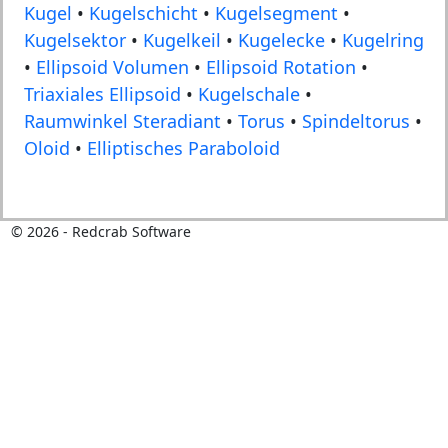
Kugel
•
Kugelschicht
•
Kugelsegment
•
Kugelsektor
•
Kugelkeil
•
Kugelecke
•
Kugelring
•
Ellipsoid Volumen
•
Ellipsoid Rotation
•
Triaxiales Ellipsoid
•
Kugelschale
•
Raumwinkel Steradiant
•
Torus
•
Spindeltorus
•
Oloid
•
Elliptisches Paraboloid
©
2026
- Redcrab Software