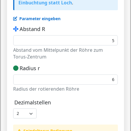
Einbuchtung statt Loch
.
Parameter eingeben
Abstand R
Abstand vom Mittelpunkt der Röhre zum
Torus-Zentrum
Radius r
Radius der rotierenden Röhre
Dezimalstellen
Spindeltorus Bedingung