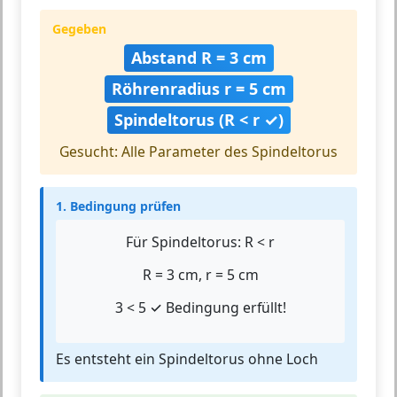
Gegeben
Abstand R = 3 cm
Röhrenradius r = 5 cm
Spindeltorus (R < r ✓)
Gesucht: Alle Parameter des Spindeltorus
1. Bedingung prüfen
Für Spindeltorus: R < r
R = 3 cm, r = 5 cm
3 < 5 ✓ Bedingung erfüllt!
Es entsteht ein Spindeltorus ohne Loch