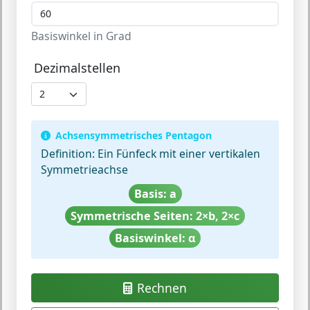
Basiswinkel in Grad
Dezimalstellen
Achsensymmetrisches Pentagon
Definition:
Ein Fünfeck mit einer vertikalen
Symmetrieachse
Basis: a
Symmetrische Seiten: 2×b, 2×c
Basiswinkel: α
Rechnen