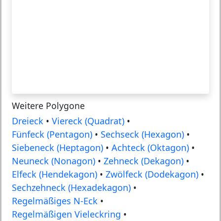
Weitere Polygone
Dreieck
•
Viereck (Quadrat)
•
Fünfeck (Pentagon)
•
Sechseck (Hexagon)
•
Siebeneck (Heptagon)
•
Achteck (Oktagon)
•
Neuneck (Nonagon)
•
Zehneck (Dekagon)
•
Elfeck (Hendekagon)
•
Zwölfeck (Dodekagon)
•
Sechzehneck (Hexadekagon)
•
Regelmäßiges N-Eck
•
Regelmäßigen Vieleckring
•