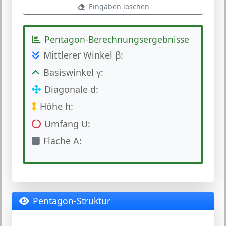
Eingaben löschen
Pentagon-Berechnungsergebnisse
Mittlerer Winkel β:
Basiswinkel γ:
Diagonale d:
Höhe h:
Umfang U:
Fläche A:
Pentagon-Struktur