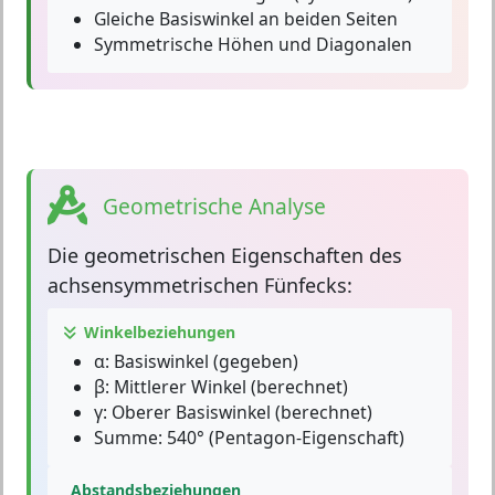
Gleiche Basiswinkel an beiden Seiten
Symmetrische Höhen und Diagonalen
Geometrische Analyse
Die
geometrischen Eigenschaften
des
achsensymmetrischen Fünfecks:
Winkelbeziehungen
α:
Basiswinkel (gegeben)
β:
Mittlerer Winkel (berechnet)
γ:
Oberer Basiswinkel (berechnet)
Summe:
540° (Pentagon-Eigenschaft)
Abstandsbeziehungen