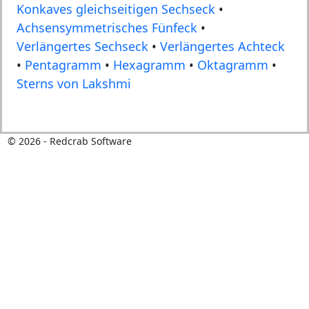
Konkaves gleichseitigen Sechseck
•
Achsensymmetrisches Fünfeck
•
Verlängertes Sechseck
•
Verlängertes Achteck
•
Pentagramm
•
Hexagramm
•
Oktagramm
•
Sterns von Lakshmi
©
2026
- Redcrab Software