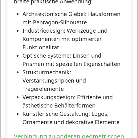
breite praktische Anwendung:
Architektonische Giebel:
Hausformen
mit Pentagon-Silhouette
Industriedesign:
Werkzeuge und
Komponenten mit optimierter
Funktionalität
Optische Systeme:
Linsen und
Prismen mit speziellen Eigenschaften
Strukturmechanik:
Verstärkungsrippen und
Trägerelemente
Verpackungsdesign:
Effiziente und
ästhetische Behälterformen
Künstlerische Gestaltung:
Logos,
Ornamente und dekorative Elemente
Verbindung zu anderen geometrischen