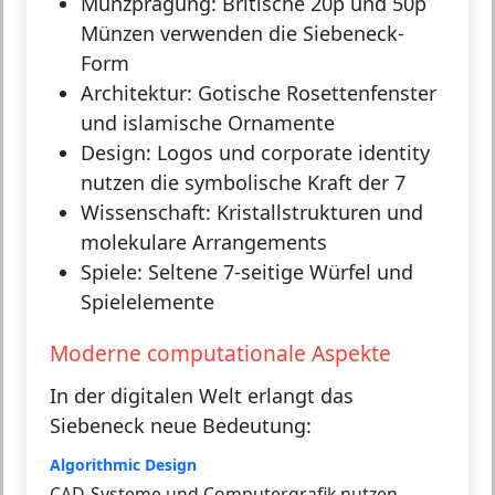
Münzprägung:
Britische 20p und 50p
Münzen verwenden die Siebeneck-
Form
Architektur:
Gotische Rosettenfenster
und islamische Ornamente
Design:
Logos und corporate identity
nutzen die symbolische Kraft der 7
Wissenschaft:
Kristallstrukturen und
molekulare Arrangements
Spiele:
Seltene 7-seitige Würfel und
Spielelemente
Moderne computationale Aspekte
In der digitalen Welt erlangt das
Siebeneck neue Bedeutung:
Algorithmic Design
CAD-Systeme und Computergrafik nutzen