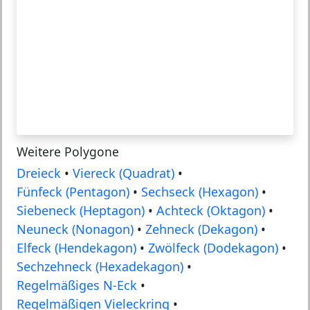
Weitere Polygone
Dreieck
•
Viereck (Quadrat)
•
Fünfeck (Pentagon)
•
Sechseck (Hexagon)
•
Siebeneck (Heptagon)
•
Achteck (Oktagon)
•
Neuneck (Nonagon)
•
Zehneck (Dekagon)
•
Elfeck (Hendekagon)
•
Zwölfeck (Dodekagon)
•
Sechzehneck (Hexadekagon)
•
Regelmäßiges N-Eck
•
Regelmäßigen Vieleckring
•