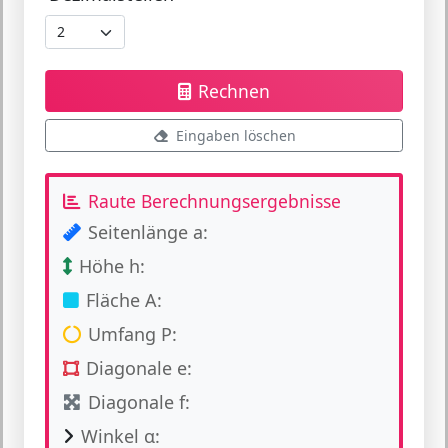
Rechnen
Eingaben löschen
Raute Berechnungsergebnisse
Seitenlänge a:
Höhe h:
Fläche A:
Umfang P:
Diagonale e:
Diagonale f:
Winkel α: