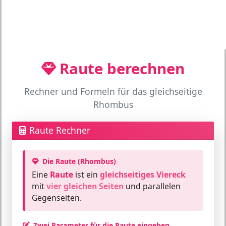
Raute berechnen
Rechner und Formeln für das gleichseitige
Rhombus
Raute Rechner
Die Raute (Rhombus)
Eine
Raute
ist ein
gleichseitiges Viereck
mit
vier gleichen Seiten
und parallelen
Gegenseiten.
Zwei Parameter für die Raute eingeben