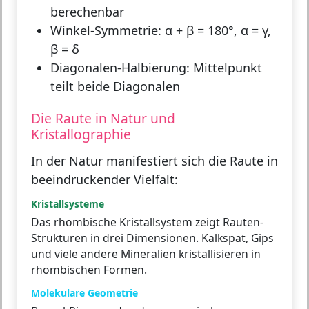
berechenbar
Winkel-Symmetrie:
α + β = 180°, α = γ,
β = δ
Diagonalen-Halbierung:
Mittelpunkt
teilt beide Diagonalen
Die Raute in Natur und
Kristallographie
In der Natur manifestiert sich die Raute in
beeindruckender Vielfalt:
Kristallsysteme
Das rhombische Kristallsystem zeigt Rauten-
Strukturen in drei Dimensionen. Kalkspat, Gips
und viele andere Mineralien kristallisieren in
rhombischen Formen.
Molekulare Geometrie