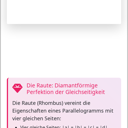
Die Raute: Diamantförmige
Perfektion der Gleichseitigkeit
Die
Raute (Rhombus)
vereint die
Eigenschaften eines Parallelogramms mit
vier gleichen Seiten:
Vier gleiche Seiten:
|a| = |b| = |c| = |d|