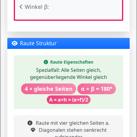
Winkel β:
Raute Struktur
Raute Eigenschaften
Spezialfall:
Alle Seiten gleich,
gegenüberliegende Winkel gleich
4 × gleiche Seiten
α + β = 180°
A = a×h = (e×f)/2
Raute mit vier gleichen Seiten a.
Diagonalen stehen senkrecht