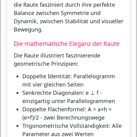
die Raute fasziniert durch ihre perfekte
Balance zwischen Symmetrie und
Dynamik, zwischen Stabilität und visueller
Bewegung.
Die mathematische Eleganz der Raute
Die Raute illustriert faszinierende
geometrische Prinzipien:
Doppelte Identität:
Parallelogramm
mit vier gleichen Seiten
Senkrechte Diagonalen:
e ⊥ f -
einzigartig unter Parallelogrammen
Doppelte Flächenformel:
A = a×h =
(e×f)/2 - zwei Berechnungswege
Trigonometrische Vollständigkeit:
Alle
Parameter aus zwei Werten