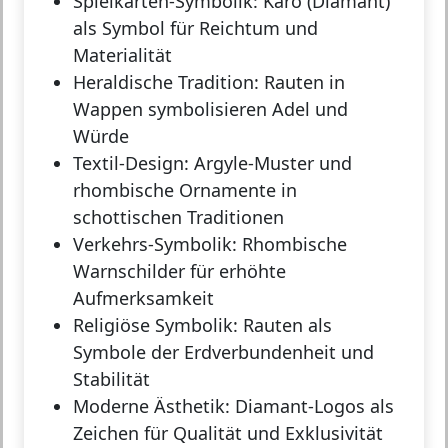
Spielkarten-Symbolik:
Karo (Diamant)
als Symbol für Reichtum und
Materialität
Heraldische Tradition:
Rauten in
Wappen symbolisieren Adel und
Würde
Textil-Design:
Argyle-Muster und
rhombische Ornamente in
schottischen Traditionen
Verkehrs-Symbolik:
Rhombische
Warnschilder für erhöhte
Aufmerksamkeit
Religiöse Symbolik:
Rauten als
Symbole der Erdverbundenheit und
Stabilität
Moderne Ästhetik:
Diamant-Logos als
Zeichen für Qualität und Exklusivität