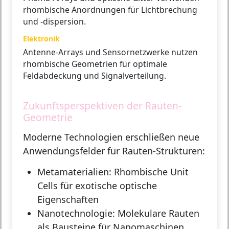
rhombische Anordnungen für Lichtbrechung
und -dispersion.
Elektronik
Antenne-Arrays und Sensornetzwerke nutzen
rhombische Geometrien für optimale
Feldabdeckung und Signalverteilung.
Zukunftsperspektiven der Rauten-
Geometrie
Moderne Technologien erschließen neue
Anwendungsfelder für Rauten-Strukturen:
Metamaterialien:
Rhombische Unit
Cells für exotische optische
Eigenschaften
Nanotechnologie:
Molekulare Rauten
als Bausteine für Nanomaschinen