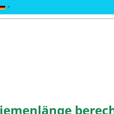
iemenlänge berec