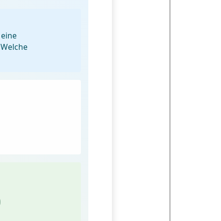
 eine
 Welche
)