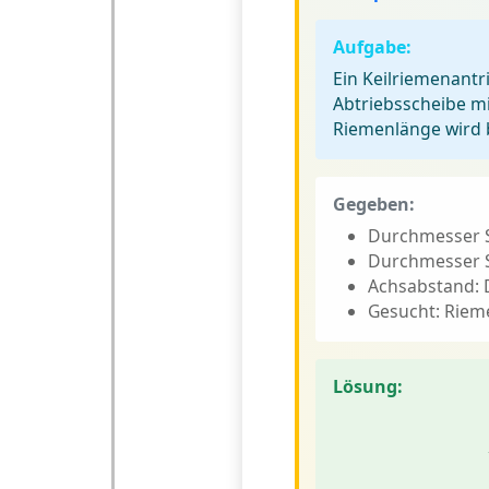
Aufgabe:
Ein Keilriemenant
Abtriebsscheibe m
Riemenlänge wird 
Gegeben:
Durchmesser S
Durchmesser S
Achsabstand: 
Gesucht: Riem
Lösung: