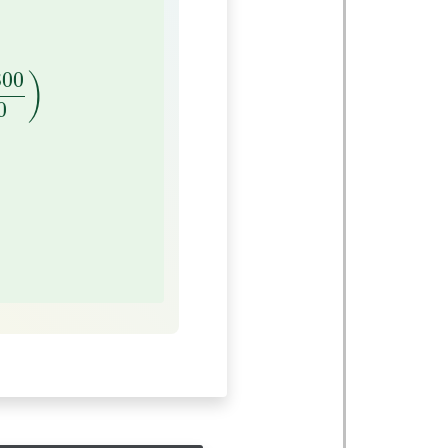
00
)
300
)
0