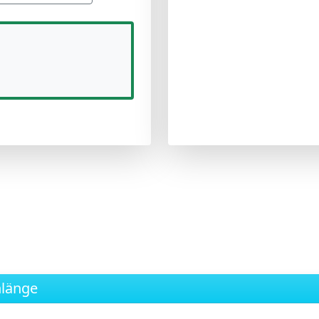
nlänge