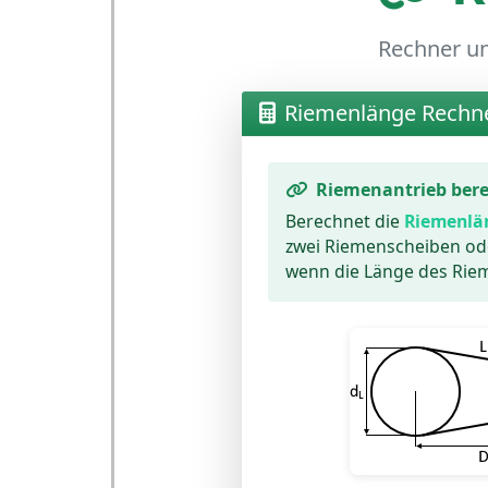
Rechner un
Riemenlänge Rechn
Riemenantrieb ber
Berechnet die
Riemenlä
zwei Riemenscheiben o
wenn die Länge des Riem