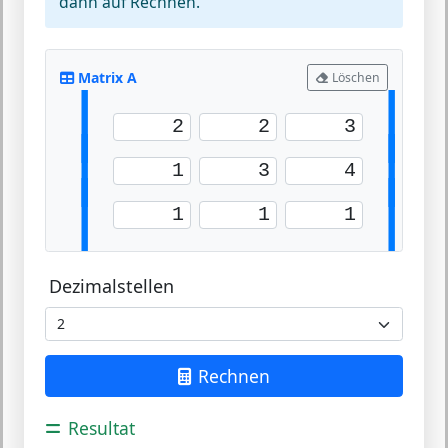
dann auf
Rechnen
.
Matrix A
Löschen
|
|
|
|
|
|
Dezimalstellen
Rechnen
Resultat