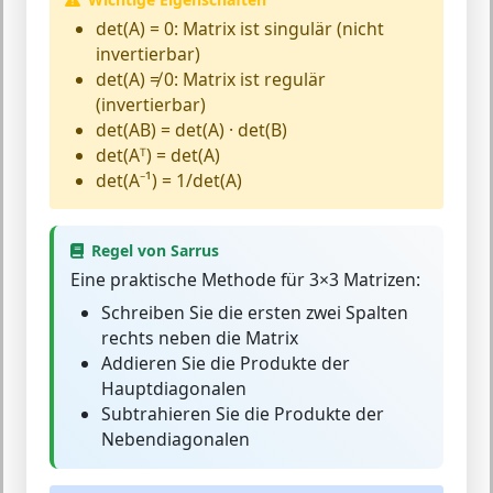
det(A) = 0:
Matrix ist singulär (nicht
invertierbar)
det(A) ≠ 0:
Matrix ist regulär
(invertierbar)
det(AB) = det(A) · det(B)
det(Aᵀ) = det(A)
det(A⁻¹) = 1/det(A)
Regel von Sarrus
Eine praktische Methode für 3×3 Matrizen:
Schreiben Sie die ersten zwei Spalten
rechts neben die Matrix
Addieren Sie die Produkte der
Hauptdiagonalen
Subtrahieren Sie die Produkte der
Nebendiagonalen