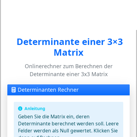
Determinante einer 3×3
Matrix
Onlinerechner zum Berechnen der
Determinante einer 3x3 Matrix
Determinanten Rechner
Anleitung
Geben Sie die Matrix ein, deren
Determinante berechnet werden soll. Leere
Felder werden als Null gewertet. Klicken Sie