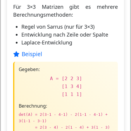
Für 3×3 Matrizen gibt es mehrere
Berechnungsmethoden:
Regel von Sarrus
(nur für 3×3)
Entwicklung nach Zeile oder Spalte
Laplace-Entwicklung
Beispiel
Gegeben:
A = [2 2 3]
[1 3 4]
[1 1 1]
Berechnung:
det(A) = 2(3·1 - 4·1) - 2(1·1 - 4·1) +
3(1·1 - 3·1)
= 2(3 - 4) - 2(1 - 4) + 3(1 - 3)