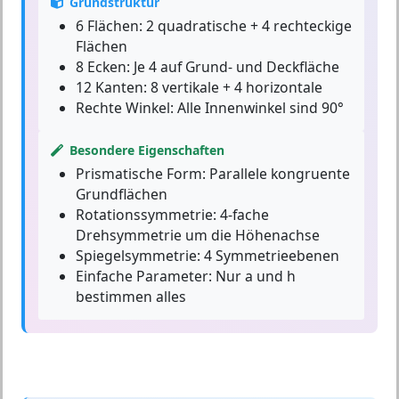
Grundstruktur
6 Flächen:
2 quadratische + 4 rechteckige
Flächen
8 Ecken:
Je 4 auf Grund- und Deckfläche
12 Kanten:
8 vertikale + 4 horizontale
Rechte Winkel:
Alle Innenwinkel sind 90°
Besondere Eigenschaften
Prismatische Form:
Parallele kongruente
Grundflächen
Rotationssymmetrie:
4-fache
Drehsymmetrie um die Höhenachse
Spiegelsymmetrie:
4 Symmetrieebenen
Einfache Parameter:
Nur a und h
bestimmen alles