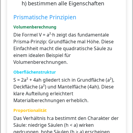
h) bestimmen alle Eigenschaften
Prismatische Prinzipien
Volumenberechnung
Die Formel V = a²·h zeigt das fundamentale
Prisma-Prinzip: Grundfläche mal Höhe. Diese
Einfachheit macht die quadratische Säule zu
einem idealen Beispiel für
Volumenberechnungen.
Oberflächenstruktur
S = 2a² + 4ah gliedert sich in Grundfläche (a²),
Deckfläche (a²) und Mantelfläche (4ah). Diese
klare Aufteilung erleichtert
Materialberechnungen erheblich.
Proportionalität
Das Verhältnis h:a bestimmt den Charakter der
Säule: niedrige Säulen (h < a) wirken
gedrungen, hohe Säulen (h > a) erscheinen