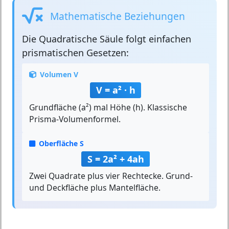
Mathematische Beziehungen
Die
Quadratische Säule
folgt einfachen
prismatischen Gesetzen:
Volumen V
V = a² · h
Grundfläche (a²) mal Höhe (h). Klassische
Prisma-Volumenformel.
Oberfläche S
S = 2a² + 4ah
Zwei Quadrate plus vier Rechtecke. Grund-
und Deckfläche plus Mantelfläche.