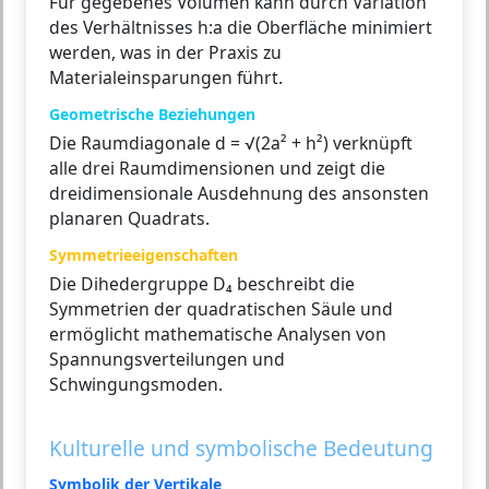
Für gegebenes Volumen kann durch Variation
des Verhältnisses h:a die Oberfläche minimiert
werden, was in der Praxis zu
Materialeinsparungen führt.
Geometrische Beziehungen
Die Raumdiagonale d = √(2a² + h²) verknüpft
alle drei Raumdimensionen und zeigt die
dreidimensionale Ausdehnung des ansonsten
planaren Quadrats.
Symmetrieeigenschaften
Die Dihedergruppe D₄ beschreibt die
Symmetrien der quadratischen Säule und
ermöglicht mathematische Analysen von
Spannungsverteilungen und
Schwingungsmoden.
Kulturelle und symbolische Bedeutung
Symbolik der Vertikale