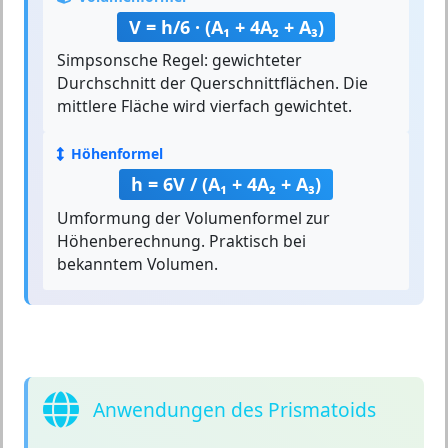
V = h/6 · (A₁ + 4A₂ + A₃)
Simpsonsche Regel: gewichteter
Durchschnitt der Querschnittflächen. Die
mittlere Fläche wird vierfach gewichtet.
Höhenformel
h = 6V / (A₁ + 4A₂ + A₃)
Umformung der Volumenformel zur
Höhenberechnung. Praktisch bei
bekanntem Volumen.
Anwendungen des Prismatoids