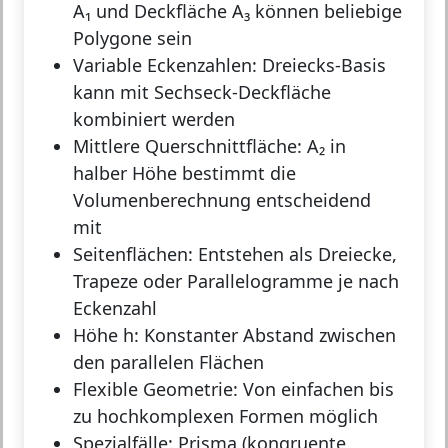
A₁ und Deckfläche A₃ können beliebige
Polygone sein
Variable Eckenzahlen:
Dreiecks-Basis
kann mit Sechseck-Deckfläche
kombiniert werden
Mittlere Querschnittfläche:
A₂ in
halber Höhe bestimmt die
Volumenberechnung entscheidend
mit
Seitenflächen:
Entstehen als Dreiecke,
Trapeze oder Parallelogramme je nach
Eckenzahl
Höhe h:
Konstanter Abstand zwischen
den parallelen Flächen
Flexible Geometrie:
Von einfachen bis
zu hochkomplexen Formen möglich
Spezialfälle:
Prisma (kongruente