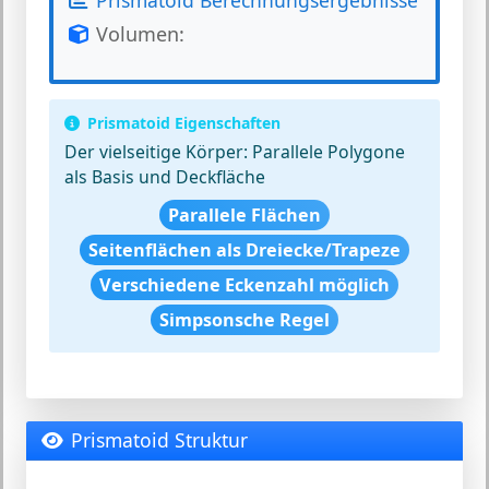
Volumen:
Prismatoid Eigenschaften
Der vielseitige Körper:
Parallele Polygone
als Basis und Deckfläche
Parallele Flächen
Seitenflächen als Dreiecke/Trapeze
Verschiedene Eckenzahl möglich
Simpsonsche Regel
Prismatoid Struktur