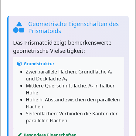
Geometrische Eigenschaften des
Prismatoids
Das
Prismatoid
zeigt bemerkenswerte
geometrische Vielseitigkeit:
Grundstruktur
Zwei parallele Flächen:
Grundfläche A₁
und Deckfläche A₃
Mittlere Querschnittfläche:
A₂ in halber
Höhe
Höhe h:
Abstand zwischen den parallelen
Flächen
Seitenflächen:
Verbinden die Kanten der
parallelen Flächen
Besondere Eigenschaften