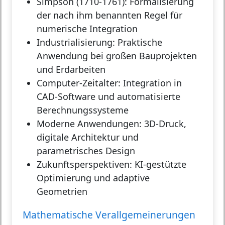
Simpson (1710-1761):
Formalisierung
der nach ihm benannten Regel für
numerische Integration
Industrialisierung:
Praktische
Anwendung bei großen Bauprojekten
und Erdarbeiten
Computer-Zeitalter:
Integration in
CAD-Software und automatisierte
Berechnungssysteme
Moderne Anwendungen:
3D-Druck,
digitale Architektur und
parametrisches Design
Zukunftsperspektiven:
KI-gestützte
Optimierung und adaptive
Geometrien
Mathematische Verallgemeinerungen