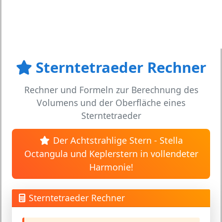
Sterntetraeder Rechner
Rechner und Formeln zur Berechnung des
Volumens und der Oberfläche eines
Sterntetraeder
Der Achtstrahlige Stern - Stella
Octangula und Keplerstern in vollendeter
Harmonie!
Sterntetraeder Rechner