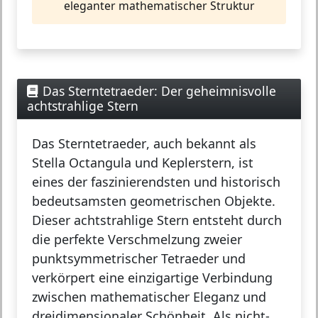
eleganter mathematischer Struktur
Das Sterntetraeder: Der geheimnisvolle
achtstrahlige Stern
Das
Sterntetraeder
, auch bekannt als
Stella Octangula
und
Keplerstern
, ist
eines der faszinierendsten und historisch
bedeutsamsten geometrischen Objekte.
Dieser achtstrahlige Stern entsteht durch
die perfekte Verschmelzung zweier
punktsymmetrischer Tetraeder und
verkörpert eine einzigartige Verbindung
zwischen mathematischer Eleganz und
dreidimensionaler Schönheit. Als nicht-