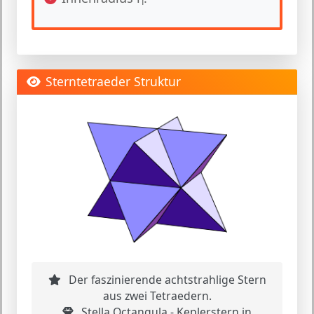
i
Sterntetraeder Struktur
Der faszinierende achtstrahlige Stern
aus zwei Tetraedern.
Stella Octangula - Keplerstern in