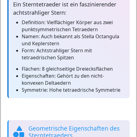
Ein
Sterntetraeder
ist ein faszinierender
achtstrahliger Stern:
Definition:
Vielflächiger Körper aus zwei
punktsymmetrischen Tetraedern
Namen:
Auch bekannt als Stella Octangula
und Keplerstern
Form:
Achtstrahliger Stern mit
tetraedrischen Spitzen
Flächen:
8 gleichseitige Dreiecksflächen
Eigenschaften:
Gehört zu den nicht-
konvexen Deltaedern
Symmetrie:
Hohe tetraedrische Symmetrie
Geometrische Eigenschaften des
Sterntetraeders