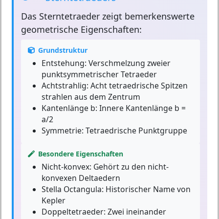
Das
Sterntetraeder
zeigt bemerkenswerte
geometrische Eigenschaften:
Grundstruktur
Entstehung:
Verschmelzung zweier
punktsymmetrischer Tetraeder
Achtstrahlig:
Acht tetraedrische Spitzen
strahlen aus dem Zentrum
Kantenlänge b:
Innere Kantenlänge b =
a/2
Symmetrie:
Tetraedrische Punktgruppe
Besondere Eigenschaften
Nicht-konvex:
Gehört zu den nicht-
konvexen Deltaedern
Stella Octangula:
Historischer Name von
Kepler
Doppeltetraeder:
Zwei ineinander