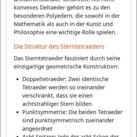
konvexes Deltaeder gehört es zu den
besonderen Polyedern, die sowohl in der
Mathematik als auch in der Kunst und
Philosophie eine wichtige Rolle spielen.
Die Struktur des Sterntetraeders
Das Sterntetraeder fasziniert durch seine
einzigartige geometrische Konstruktion:
Doppeltetraeder:
Zwei identische
Tetraeder werden so ineinander
verschränkt, dass sie einen
achtstrahliger Stern bilden
Punktsymmetrie:
Die beiden Tetraeder
sind punktsymmetrisch zueinander
angeordnet
Acht Spitzen:
Jede der acht Ecken der