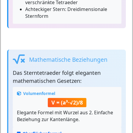
verschränkte Tetraeder
Achteckiger Stern:
Dreidimensionale
Sternform
Mathematische Beziehungen
Das
Sterntetraeder
folgt eleganten
mathematischen Gesetzen:
Volumenformel
V = (a³·√2)/8
Elegante Formel mit Wurzel aus 2. Einfache
Beziehung zur Kantenlänge.