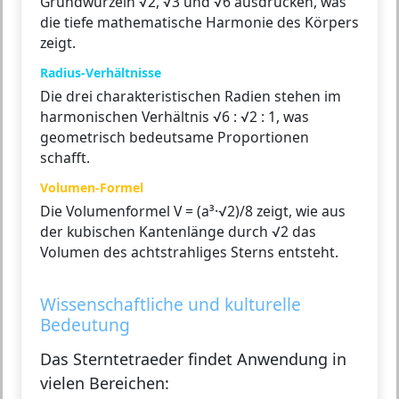
Grundwurzeln √2, √3 und √6 ausdrücken, was
die tiefe mathematische Harmonie des Körpers
zeigt.
Radius-Verhältnisse
Die drei charakteristischen Radien stehen im
harmonischen Verhältnis √6 : √2 : 1, was
geometrisch bedeutsame Proportionen
schafft.
Volumen-Formel
Die Volumenformel V = (a³·√2)/8 zeigt, wie aus
der kubischen Kantenlänge durch √2 das
Volumen des achtstrahliges Sterns entsteht.
Wissenschaftliche und kulturelle
Bedeutung
Das Sterntetraeder findet Anwendung in
vielen Bereichen: