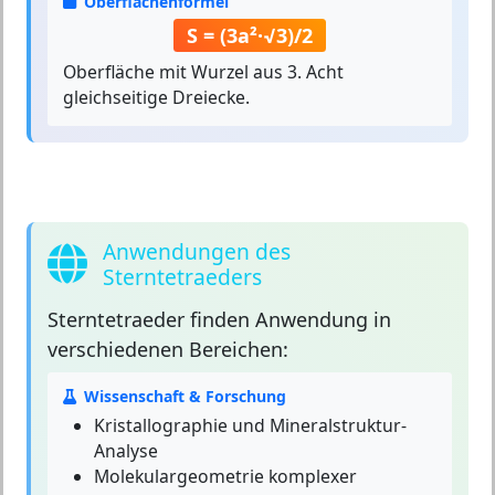
Oberflächenformel
S = (3a²·√3)/2
Oberfläche mit Wurzel aus 3. Acht
gleichseitige Dreiecke.
Anwendungen des
Sterntetraeders
Sterntetraeder
finden Anwendung in
verschiedenen Bereichen:
Wissenschaft & Forschung
Kristallographie und Mineralstruktur-
Analyse
Molekulargeometrie komplexer