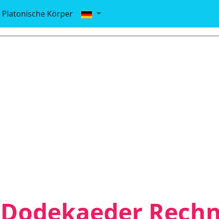
Platonische Körper
Dodekaeder Rechn