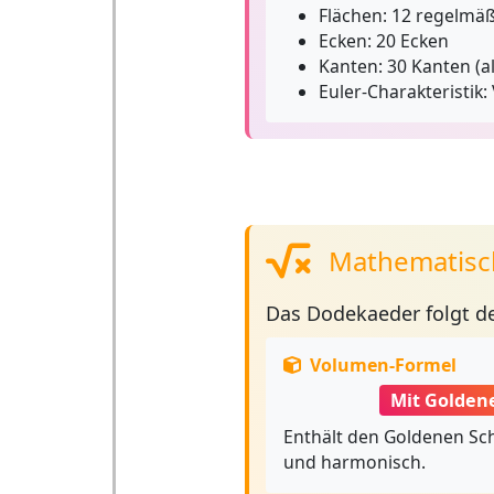
Flächen:
12 regelmäß
Ecken:
20 Ecken
Kanten:
30 Kanten (al
Euler-Charakteristik:
Mathematisc
Das
Dodekaeder
folgt d
Volumen-Formel
Mit Golden
Enthält den Goldenen Schn
und harmonisch.