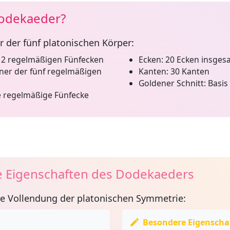
Dodekaeder?
r der fünf platonischen Körper:
12 regelmäßigen Fünfecken
Ecken:
20 Ecken insges
ner der fünf regelmäßigen
Kanten:
30 Kanten
Goldener Schnitt:
Basis 
 regelmäßige Fünfecke
 Eigenschaften des Dodekaeders
ie Vollendung der platonischen Symmetrie:
Besondere Eigenscha