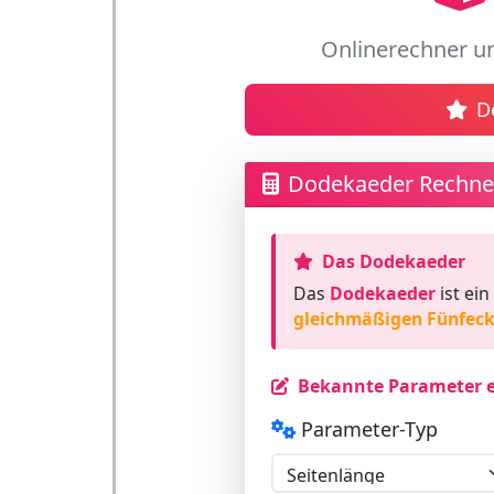
Onlinerechner u
D
Dodekaeder Rechne
Das Dodekaeder
Das
Dodekaeder
ist ein
gleichmäßigen Fünfec
Bekannte Parameter 
Parameter-Typ