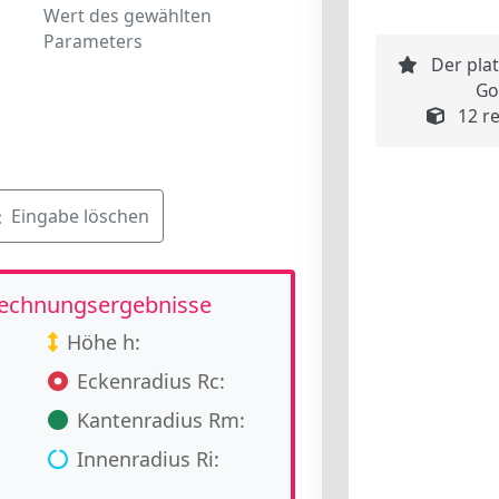
Wert des gewählten
Parameters
Der pla
Go
12 r
Eingabe löschen
echnungsergebnisse
Höhe h:
Eckenradius Rc:
Kantenradius Rm:
Innenradius Ri: