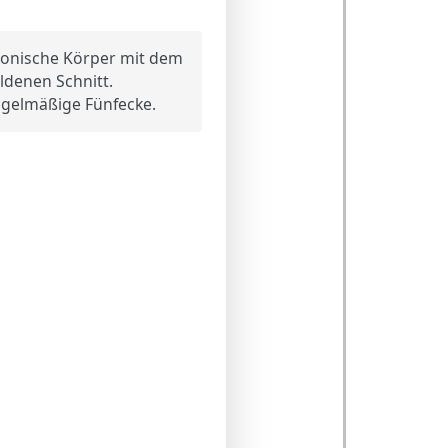
tonische Körper mit dem
ldenen Schnitt.
egelmäßige Fünfecke.