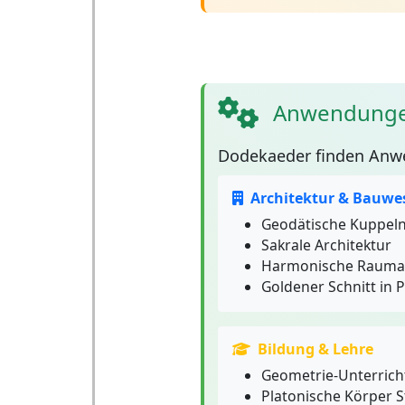
Anwendunge
Dodekaeder
finden Anwe
Architektur & Bauwe
Geodätische Kuppel
Sakrale Architektur
Harmonische Raumau
Goldener Schnitt in 
Bildung & Lehre
Geometrie-Unterrich
Platonische Körper S