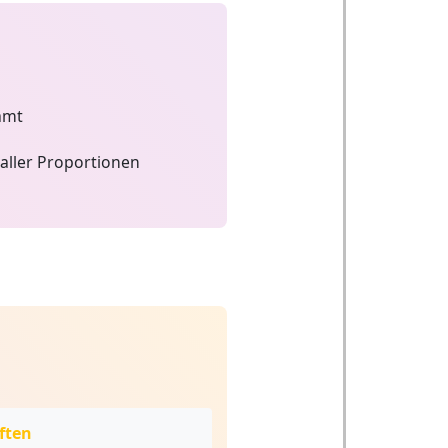
amt
aller Proportionen
ften