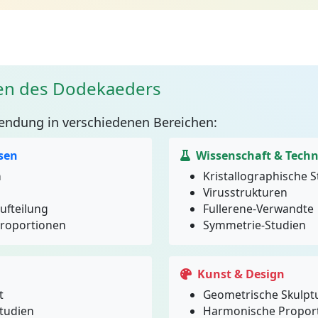
n des Dodekaeders
ndung in verschiedenen Bereichen:
sen
Wissenschaft & Techn
n
Kristallographische 
Virusstrukturen
fteilung
Fullerene-Verwandte
Proportionen
Symmetrie-Studien
Kunst & Design
t
Geometrische Skulpt
tudien
Harmonische Propor