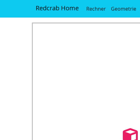
Redcrab Home
Rechner
Geometrie