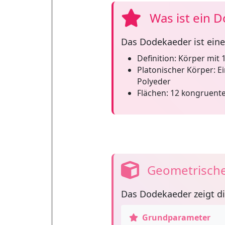
Was ist ein 
Das
Dodekaeder
ist eine
Definition:
Körper mit 
Platonischer Körper:
Ei
Polyeder
Flächen:
12 kongruente
Geometrische
Das
Dodekaeder
zeigt d
Grundparameter