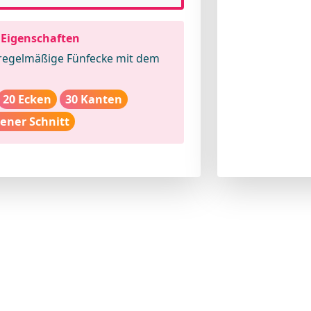
 Eigenschaften
regelmäßige Fünfecke mit dem
20 Ecken
30 Kanten
ener Schnitt