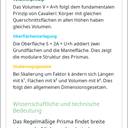
Das Volumen V = A×h folgt dem fundamentalen
Prinzip von Cavalieri: Körper mit gleichen
Querschnittsflächen in allen Höhen haben
gleiches Volumen.
Oberflächenzerlegung
Die Oberfläche S = 2A + U×h addiert zwei
Grundflächen und die Mantelfläche. Dies zeigt
die modulare Struktur des Prismas.
Skalierungsgesetze
Bei Skalierung um Faktor k ändern sich Längen
mit k¹, Flächen mit k² und Volumen mit k³. Dies
folgt den allgemeinen Dimensionsgesetzen.
Wissenschaftliche und technische
Bedeutung
Das Regelmäßige Prisma findet breite