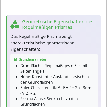
Geometrische Eigenschaften des
Regelmäßigen Prismas
Das
Regelmäßige Prisma
zeigt
charakteristische geometrische
Eigenschaften:
Grundparameter
Grundfläche:
Regelmäßiges n-Eck mit
Seitenlänge a
Höhe:
Konstanter Abstand h zwischen
den Grundflächen
Euler-Charakteristik:
V - E + F = 2n - 3n +
(n+2) = 2
Prisma-Achse:
Senkrecht zu den
Grundflächen