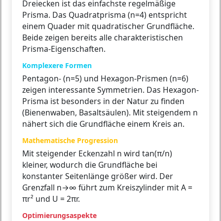
Dreiecken ist das einfachste regelmäßige
Prisma. Das Quadratprisma (n=4) entspricht
einem Quader mit quadratischer Grundfläche.
Beide zeigen bereits alle charakteristischen
Prisma-Eigenschaften.
Komplexere Formen
Pentagon- (n=5) und Hexagon-Prismen (n=6)
zeigen interessante Symmetrien. Das Hexagon-
Prisma ist besonders in der Natur zu finden
(Bienenwaben, Basaltsäulen). Mit steigendem n
nähert sich die Grundfläche einem Kreis an.
Mathematische Progression
Mit steigender Eckenzahl n wird tan(π/n)
kleiner, wodurch die Grundfläche bei
konstanter Seitenlänge größer wird. Der
Grenzfall n→∞ führt zum Kreiszylinder mit A =
πr² und U = 2πr.
Optimierungsaspekte