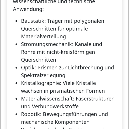
wissenschaftliche und technische
Anwendung:
Baustatik:
Träger mit polygonalen
Querschnitten für optimale
Materialverteilung
Strömungsmechanik:
Kanäle und
Rohre mit nicht-kreisförmigen
Querschnitten
Optik:
Prismen zur Lichtbrechung und
Spektralzerlegung
Kristallographie:
Viele Kristalle
wachsen in prismatischen Formen
Materialwissenschaft:
Faserstrukturen
und Verbundwerkstoffe
Robotik:
Bewegungsführungen und
mechanische Komponenten